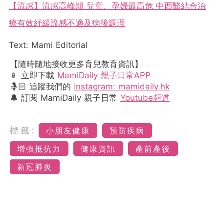
【流感】流感高峰期 兒童、孕婦最高危 中西醫結合治
療有效紓緩流感不適及病後調理
Text: Mami Editorial
【隨時隨地接收更多育兒教育資訊】
📱 立即下載
MamiDaily 親子日常APP
🤱🏻 追蹤我們的
Instagram: mamidaily.hk
🔔 訂閱 MamiDaily 親子日常
Youtube頻道
標籤:
小朋友健康
預防疾病
增強抵抗力
健康資訊
產前產後
新冠肺炎