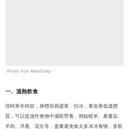
Photo from MamiDaily
一、溫熱飲食
現時寒冬時節，身體容易虛寒、怕冷，要改善低溫體
質，可以從溫性食物中攝取營養，例如糙米、蔥薑蒜、
羊肉、洋蔥、花生等，盡量避免食太多冰冷食物，多飲