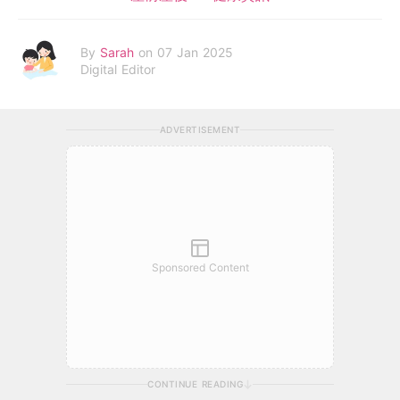
By
Sarah
on 07 Jan 2025
Digital Editor
ADVERTISEMENT
Sponsored Content
CONTINUE READING