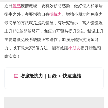
近日
流感
疫情嚴峻，要有效預防感染，做好個人和家居
衛生之外，亦要增強自身
抵抗力
。增強小朋友的免疫力
最簡單的方法就是提高體溫，有研究顯示，當人體體溫
上升1℃並開始發汗，免疫力可暫時提升5倍。體温上升
主要是讓免疫系統能正常運作，加強身體抵抗病菌能
力，以下教大家5個方法，能有效讓
小朋友
提升體温預
防疾病！
增強抵抗力｜目錄 + 快速連結