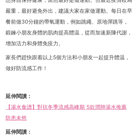
嚴重，最好避免外出，建議大家在家做運動。每日在早
餐前做30分鐘的帶氧運動，例如跳繩、原地彈跳等，
鍛鍊小朋友身體的肌肉提高體温，從而加速新陳代謝，
增加活力和身體免疫力。
家長們趕快跟着以上5個方法和小朋友一起提升體温，
做好防流感工作！
延伸閱讀：
【湯水食譜】對抗冬季流感高峰期 5款潤肺湯水推薦
防患未然
延伸閱讀：