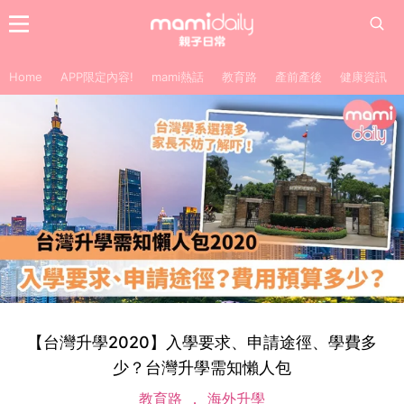
Home
APP限定內容!
mami熱話
教育路
產前產後
健康資訊
【台灣升學2020】入學要求、申請途徑、學費多
少？台灣升學需知懶人包
教育路
海外升學