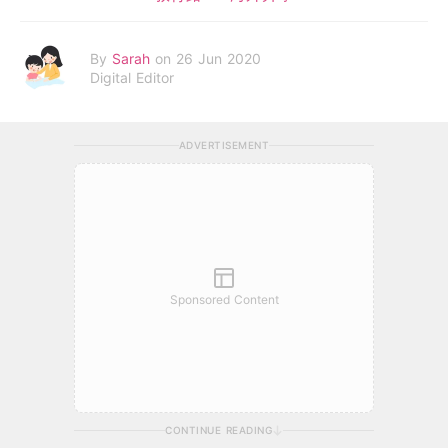
By
Sarah
on 26 Jun 2020
Digital Editor
ADVERTISEMENT
Sponsored Content
CONTINUE READING