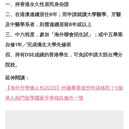
一、持香港永久性居民身份證
二、在港澳連續居住6年；而申請就讀大學醫學、牙醫
及中醫學系者，則需連續居留8年或以上
三、中六程度，參加「海外聯會招生試」；或中五畢業
自修1年╱完成僑生大學先修班
四、持有DSE成績的香港學生，可免試申請大部台灣分
院校。
延伸閱讀：
【海外升學懶人包2020】外國畢業後想申請移民？5個
港人熱門留學國家升學移民條件一覽