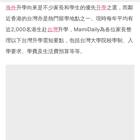
海外
升學向來是不少家長和學生的優先
升學
之選，而鄰
近香港的台灣亦是熱門留學地點之一。現時每年平均有
近2,000名港生赴
台灣
升學，MamiDaily為各位家長整
理以下台灣升學需知要點，包括台灣大學院校學制、入
學要求、學費及生活費預算等等。