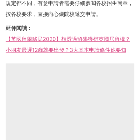
規定都不同，有意申請者需要仔細參閱各校招生簡章，
按各校要求，直接向心儀院校遞交申請。
延伸閱讀：
【英國留學移民2020】想透過留學獲得英國居留權？
小朋友最遲12歲就要出發？3大基本申請條件你要知