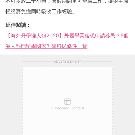
不可多於二十小時，暑假期間更可全職工作，讓學生減
輕經濟負擔同時吸收工作經驗。
延伸閱讀：
【海外升學懶人包2020】外國畢業後想申請移民？5個
港人熱門留學國家升學移民條件一覽
ADVERTISEMENT
Sponsored Content