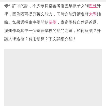
條件許可的話，不少家長都會考慮盡早讓子女到
海外
升
學，因為既可提升英文能力，同時亦能升讀名牌
大學
鋪
路。如果選擇由中學開始
留學
，寄宿學校自然是首選。
澳州作為其中一個寄宿學校的熱門之選，如何報讀？升
讀大學途徑？費用預算？下文詳細介紹！