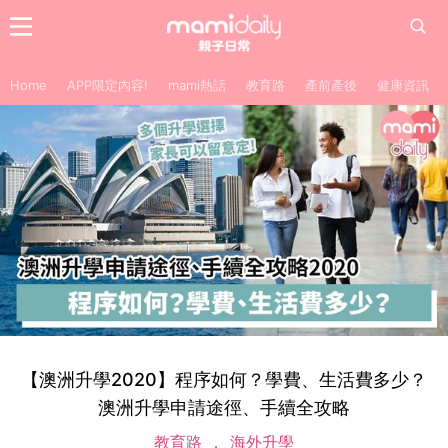
Home
APP限定內容!
mami熱話
教育路
產前產後
健康資訊
【澳洲升學2020】程序如何？學費、生活費多少？
澳洲升學申請途徑、手續全攻略
教育路
海外升學