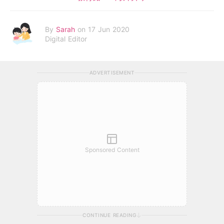
By
Sarah
on 17 Jun 2020
Digital Editor
ADVERTISEMENT
Sponsored Content
CONTINUE READING