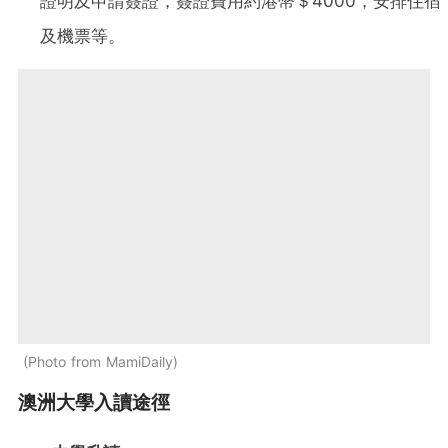
證明及申請簽證，簽證費用約港幣＄4000，安排住宿
及機票等。
Photo from MamiDaily
澳洲大學入讀途徑