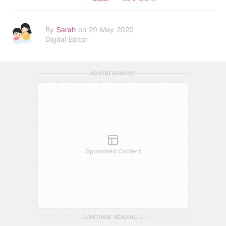
By
Sarah
on 29 May 2020
Digital Editor
ADVERTISEMENT
Sponsored Content
CONTINUE READING