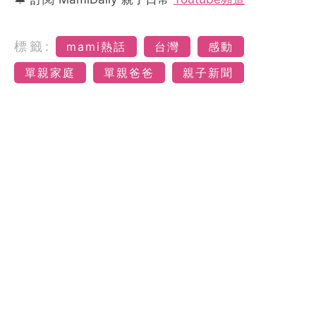
標籤:
mami熱話
台灣
感動
單親家庭
單親爸爸
親子新聞