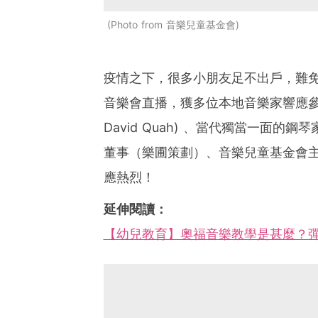
Photo from 音樂兒童基金會
疫情之下，很多小朋友足不出戶，難
音樂會直播，獲多位本地音樂家響應
David Quah) 、當代獨當一面的鋼琴家
董事（樂圃策劃）、音樂兒童基金會主席李
應熱烈！
延伸閱讀：
【幼兒教育】奧福音樂教學是甚麼？