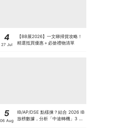
4
【BB展2026】一文睇掃貨攻略！
精選抵買優惠＋必搶禮物清單
27 Jul
5
IB/AP/DSE 點樣揀？結合 2026 IB
放榜數據，分析「中途轉機」3 大
06 Aug
考慮！