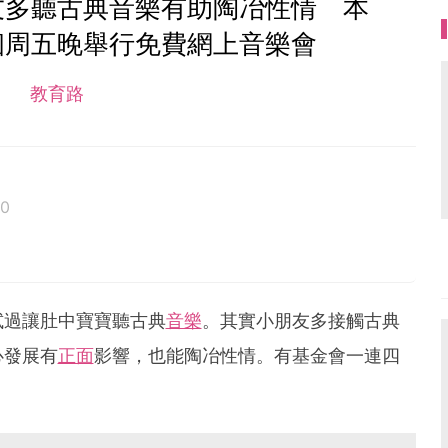
友多聽古典音樂有助陶冶性情 本
個周五晚舉行免費網上音樂會
教育路
20
試過讓肚中寶寶聽古典
音樂
。其實小朋友多接觸古典
心發展有
正面
影響，也能陶冶性情。有基金會一連四