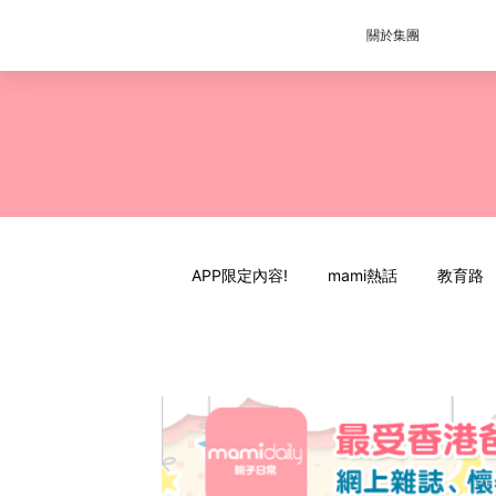
關於集團
APP限定內容!
mami熱話
教育路