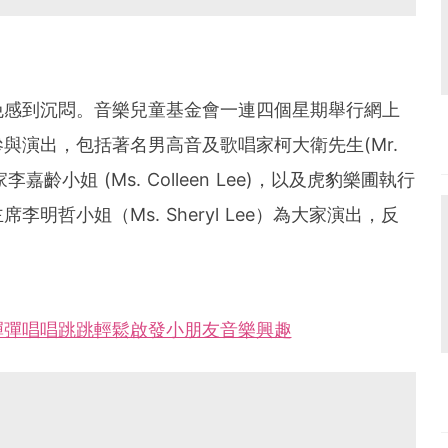
免感到沉悶。音樂兒童基金會一連四個星期舉行網上
參與演出，包括
著名男高音及歌唱家柯大衛先生(Mr.
李嘉齡小姐 (Ms. Colleen Lee)，以及虎豹樂圃執行
明哲小姐（Ms. Sheryl Lee）為大家演出，反
彈彈唱唱跳跳輕鬆啟發小朋友音樂興趣