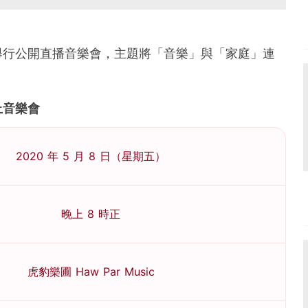
舉行公開直播音樂會，主題
將「音樂」與「家庭」連
上音樂會
2020 年 5 月 8 日（星期五）
晚上 8 時正
虎豹樂圃 Haw Par Music