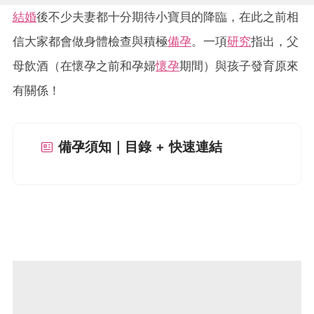
結婚
後不少夫妻都十分期待小寶貝的降臨，在此之前相
信大家都會做身體檢查與積極
備孕
。一項
研究
指出，父
母飲酒（在懷孕之前和孕婦
懷孕
期間）與孩子發育原來
有關係！
備孕須知｜目錄 + 快速連結