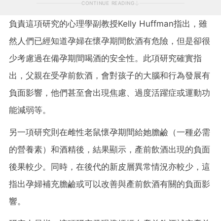
CONTINUE READING
負責這項研究的心理學副教授Kelly Huffman指出，雖
然人們已經知道孕婦在懷孕期間飲酒有危險，但是卻很
少考慮過在備孕期間喝酒的安全性。此項研究確實指
出，父親在受孕前飲酒，會對孩子的大腦和行為發展有
負面影響，他們甚至會出現焦慮、過度活躍症或運動功
能減弱等。
另一項研究則在雌性老鼠懷孕期間給她膽鹼（一種必需
的營養素）和酒精後，結果顯示，產前飲酒出現的負面
後果較少。同時，在後代的新皮層異常情況亦較少，這
指出孕婦補充膽鹼或可以改善與產前飲酒有關的負面影
響。