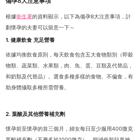
備孕8大注意事項
根據
衛生署
的資料顯示，以下為備孕8大注意事項，計
劃懷孕的夫妻可以留意一下～
1. 健康飲食 充足營養
依據均衡飲食原則，每天飲食包含五大食物類別（即穀
物類、蔬菜類、水果類，肉、魚、蛋、豆類及代替品，
和奶類及代替品）。選食多種多樣的食物、不偏食，有
助身體攝取多種所需營養。
2. 葉酸及其他營養補充劑
懷孕前至懷孕的首三個月，婦女每日至少服用400微克
葉酸補充劑（不應多於1000微克），能減低胎兒患神