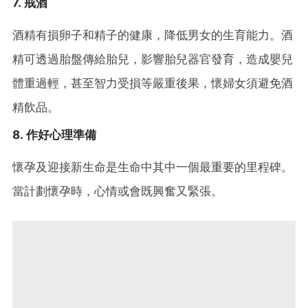
7. 戒酒
酒精有損卵子和精子的健康，降低男女的生育能力。酒
精可透過胎盤傳給胎兒，影響胎兒器官發育，造成嬰兒
體重過輕，甚至智力受損等嚴重後果，懷婦女須避免酒
精飲品。
8. 作好心理準備
懷孕及迎接新生命是生命中其中一個最重要的里程碑。
當計劃懷孕時，心情或會既興奮又緊張。