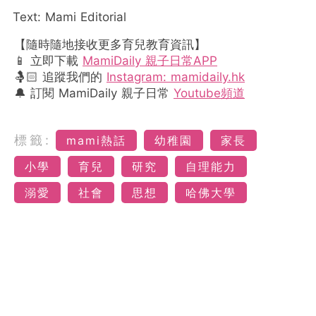
Text: Mami Editorial
【隨時隨地接收更多育兒教育資訊】
📱 立即下載
MamiDaily 親子日常APP
🤱🏻 追蹤我們的
Instagram: mamidaily.hk
🔔 訂閱 MamiDaily 親子日常
Youtube頻道
標籤:
mami熱話
幼稚園
家長
小學
育兒
研究
自理能力
溺愛
社會
思想
哈佛大學