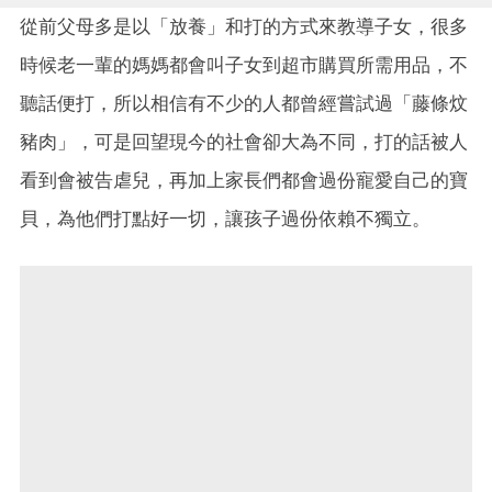
從前父母多是以「放養」和打的方式來教導子女，很多
時候老一輩的媽媽都會叫子女到超市購買所需用品，不
聽話便打，所以相信有不少的人都曾經嘗試過「藤條炆
豬肉」，可是回望現今的社會卻大為不同，打的話被人
看到會被告虐兒，再加上家長們都會過份寵愛自己的寶
貝，為他們打點好一切，讓孩子過份依賴不獨立。