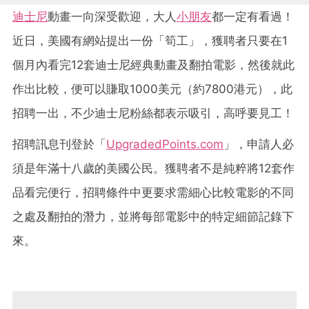
迪士尼
動畫一向深受歡迎，大人
小朋友
都一定有看過！
近日，美國有網站提出一份「筍工」，獲聘者只要在1
個月內看完12套迪士尼經典動畫及翻拍電影，然後就此
作出比較，便可以賺取1000美元（約7800港元），此
招聘一出，不少迪士尼粉絲都表示吸引，高呼要見工！
招聘訊息刊登於「
UpgradedPoints.com
」，申請人必
須是年滿十八歲的美國公民。獲聘者不是純粹將12套作
品看完便行，招聘條件中更要求需細心比較電影的不同
之處及翻拍的潛力，並將每部電影中的特定細節記錄下
來。