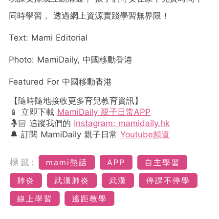
同時學習，
透過網上資源實踐學習無界限
！
Text: Mami Editorial
Photo: MamiDaily, 中國移動香港
Featured For 中國移動香港
【隨時隨地接收更多育兒教育資訊】
📱 立即下載
MamiDaily 親子日常APP
🤱🏻 追蹤我們的
Instagram: mamidaily.hk
🔔 訂閱 MamiDaily 親子日常
Youtube頻道
標籤:
mami熱話
APP
自主學習
肺炎
武漢肺炎
武漢
停課不停學
線上學習
遙距教學