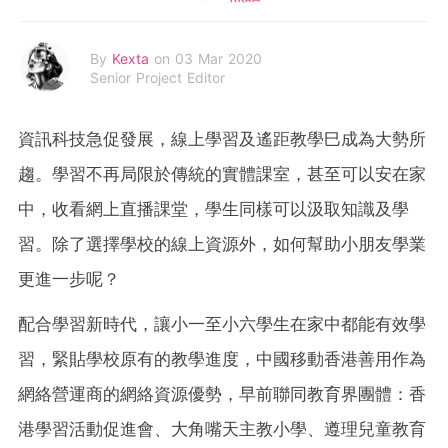
By
Kexta
on 03 Mar 2020
Senior Project Editor
資訊科技急促發展
，線上學習及遙距教學巳成為大勢所
趨。
學習不再局限於傳統的實體課室，甚至可以安在家
中，收看網上直播課堂，學生同樣可以汲取知識及學
習。
除了選擇學校的線上資源外，如何幫助小朋友學業
更進一步呢？
配合學習新時代，讓小一至小六學生在家中都能有效學
習，緊貼學校原有的教學進度，中國移動香港善用作為
網絡營運商的網絡資源優勢，早前聯同教育界團體：香
港學習活動促進會、大角嘴天主教小學、遵理兒童教育