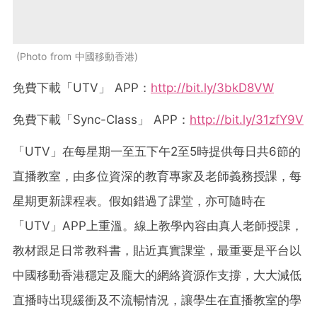
Photo from 中國移動香港
免費下載「UTV」 APP：
http://bit.ly/3bkD8VW
免費下載「Sync-Class」 APP：
http://bit.ly/31zfY9V
「
UTV
」在每星期一至五下午
2
至
5
時提供每日共
6
節的
直播教室，由多位資深的教育專家及老師義務授課，每
星期更新課程表。假如錯過了課堂，亦可隨時在
「
UTV
」
APP
上重溫。線上教學內容由真人老師授課，
教材跟足日常教科書，貼近真實課堂，最重要是平台以
中國移動香港穩定及龐大的網絡資源作支撐，大大減低
直播時出現緩衝及不流暢情況，讓學生在直播教室的學