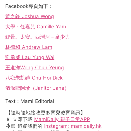
Facebook專頁如下：
黃之鋒 Joshua Wong
大學 · 任嘉兒 Camille Yam
鯉景。太安。西灣河－韋少力
林德和 Andrew Lam
劉勇威 Lau Yung Wai
王進洋Wong Chun Yeung
八鄉朱凱廸 Chu Hoi Dick
清潔龍阿珍（Janitor Jane）
Text：Mami Editorial
【隨時隨地接收更多育兒教育資訊】
📱 立即下載
MamiDaily 親子日常APP
🤱🏻 追蹤我們的
Instagram: mamidaily.hk