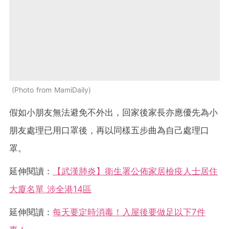
Photo from MamiDaily
假如小朋友無法避免不外出，回家後家長亦應優先為小
朋友處理已用口罩後，再以同樣五步曲為自己處理口
罩。
延伸閱讀：
【武漢肺炎】衛生署公佈家居檢疫人士居住
大廈名單 涉全港14區
延伸閱讀：
每天要定時消毒！入屋後要做足以下7件