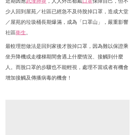
近期因應
武漢肺炎
，人人外出都戴
口罩
保障自己，但不
少人回到屋苑／社區已經急不及待脫掉口罩，造成大堂
／屋苑的垃圾桶長期爆滿，成為「口罩山」，嚴重影響
社區
衛生
。
最較理想做法是回到家後才脫掉口罩，因為難以保證乘
坐升降機或走樓梯期間會遇上什麼情況、接觸到什麼
人。而脫口罩的步驟也不能輕視，處理不當或者有機會
增加接觸及傳播病毒的機會！