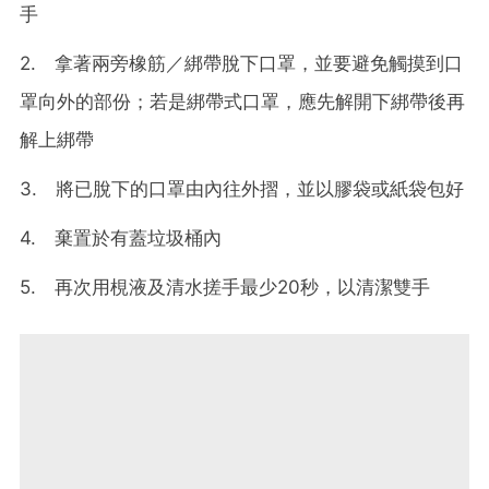
手
2. 拿著兩旁橡筋／綁帶脫下口罩，並要避免觸摸到口
罩向外的部份；若是綁帶式口罩，應先解開下綁帶後再
解上綁帶
3. 將已脫下的口罩由內往外摺，並以膠袋或紙袋包好
4. 棄置於有蓋垃圾桶內
5. 再次用梘液及清水搓手最少20秒，以清潔雙手