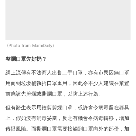
Photo from MamiDaily
整爛口罩先好扔？
網上流傳有不法商人出售二手口罩，亦有市民因無口罩
用而到垃圾桶執拾口罩重用，因此令不少人建議在棄置
前應該先剪爛或撕爛口罩，以防上述行為。
但有醫生表示用鉸剪剪爛口罩，或許會令病毒留在器具
上，假如沒有消毒妥當，反之有機會令病毒轉移，增加
傳播風險。而撕爛口罩需要接觸到口罩向外的部份，加