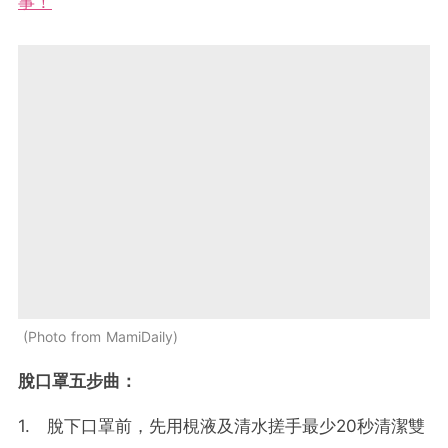
事！
Photo from MamiDaily
脫口罩五步曲：
1. 脫下口罩前，先用梘液及清水搓手最少20秒清潔雙