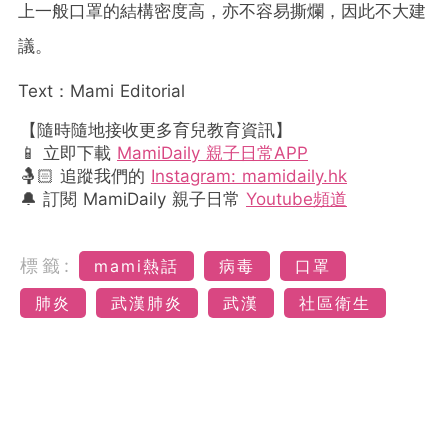
上一般口罩的結構密度高，亦不容易撕爛，因此不大建
議。
Text：Mami Editorial
【隨時隨地接收更多育兒教育資訊】
📱 立即下載
MamiDaily 親子日常APP
🤱🏻 追蹤我們的
Instagram: mamidaily.hk
🔔 訂閱 MamiDaily 親子日常
Youtube頻道
標籤:
mami熱話
病毒
口罩
肺炎
武漢肺炎
武漢
社區衛生