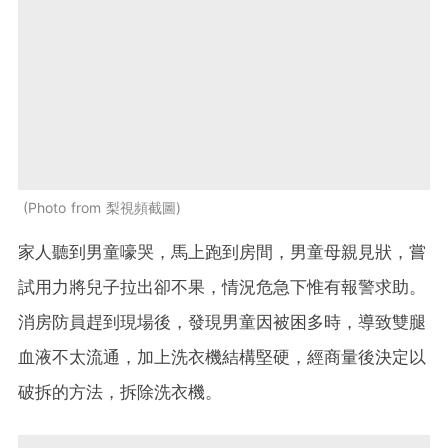
Photo from 梨視頻截圖
家人聽到男童嚎哭，馬上跑到房間，男童母親見狀，嘗
試用力將兒子拉出卻不果，情況危急下惟有報警求助。
消房防員趕到現場後，發現男童因被困多時，導致雙腿
血液不太流通，加上洗衣機結構堅硬，經商量後決定以
破拆的方法，拆除洗衣機。