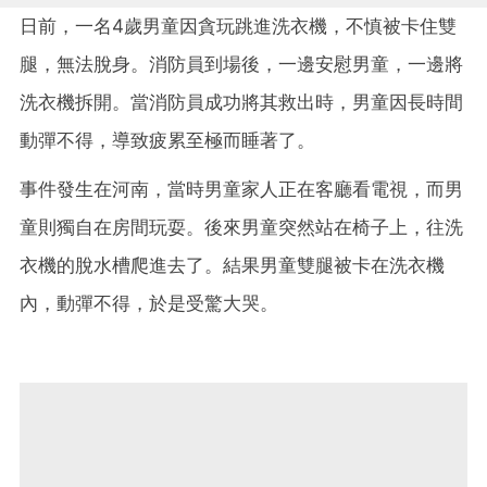
日前，一名4歲男童因貪玩跳進洗衣機，不慎被卡住雙
腿，無法脫身。消防員到場後，一邊安慰男童，一邊將
洗衣機拆開。當消防員成功將其救出時，男童因長時間
動彈不得，導致疲累至極而睡著了。
事件發生在河南，當時男童家人正在客廳看電視，而男
童則獨自在房間玩耍。後來男童突然站在椅子上，往洗
衣機的脫水槽爬進去了。結果男童雙腿被卡在洗衣機
內，動彈不得，於是受驚大哭。