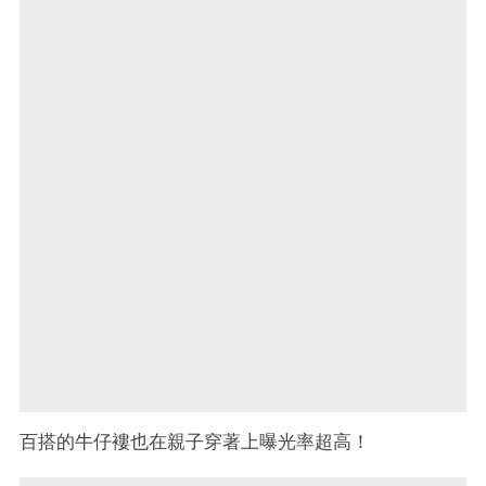
百搭的牛仔褸也在親子穿著上曝光率超高！