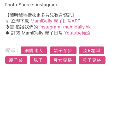
Photo Source: instagram
【隨時隨地接收更多育兒教育資訊】
📱 立即下載
MamiDaily 親子日常APP
🤱🏻 追蹤我們的
Instagram: mamidaily.hk
🔔 訂閱 MamiDaily 親子日常
Youtube頻道
標籤:
網購達人
親子穿搭
湊B趣聞
親子裝
親子
母女穿搭
母子穿搭