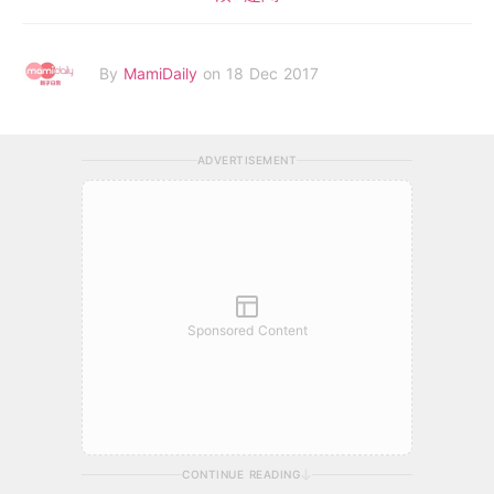
By
MamiDaily
on 18 Dec 2017
ADVERTISEMENT
Sponsored Content
CONTINUE READING