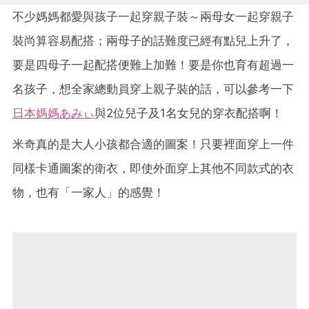
不少媽媽都愛與孩子一起穿親子裝～兩母女一起穿親子
裝尚算容易配搭；兩母子的話難度已經有點兒上升了，
要是四母子一起配搭便難上加難！要是你也育有超過一
名孩子，想全家總動員穿上親子裝的話，可以參考一下
日本媽媽あみぃ
與2位兒子及1名女兒的穿衣配搭啊！
米奇真的是大人小孩都合適的圖案！只要裡面穿上一件
同樣卡通圖案的衛衣，即使外面穿上其他不同款式的衣
物，也有「一家人」的感覺！