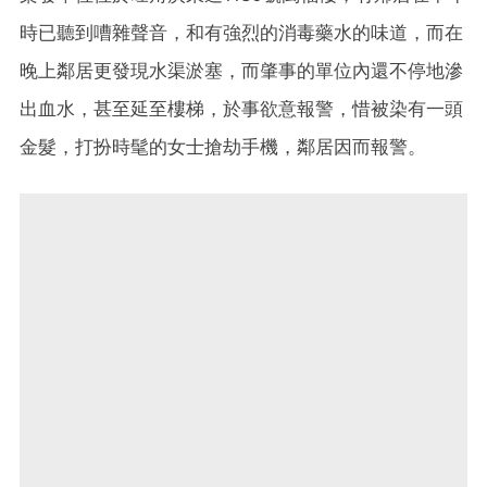
時已聽到嘈雜聲音，和有強烈的消毒藥水的味道，而在
晚上鄰居更發現水渠淤塞，而肇事的單位內還不停地滲
出血水，甚至延至樓梯，於事欲意報警，惜被染有一頭
金髮，打扮時髦的女士搶劫手機，鄰居因而報警。