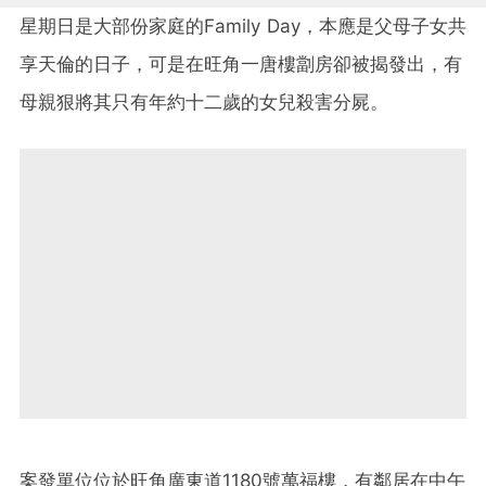
星期日是大部份家庭的Family Day，本應是父母子女共
享天倫的日子，可是在旺角一唐樓劏房卻被揭發出，有
母親狠將其只有年約十二歲的女兒殺害分屍。
案發單位位於旺角廣東道1180號萬福樓，有鄰居在中午