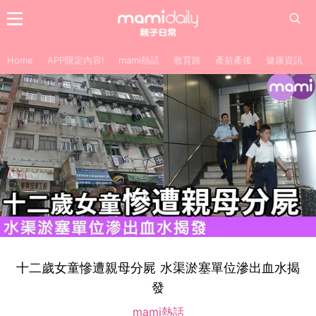
Home
APP限定內容!
mami熱話
教育路
產前產後
健康資訊
十二歲女童慘遭親母分屍 水渠淤塞單位滲出血水揭
發
mami熱話