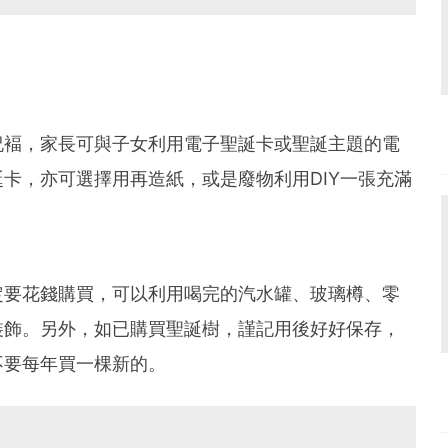
祝褔，家長可與子女利用電子聖誕卡或聖誕主題的電
卡，亦可選擇用再造紙，或是廢物利用DIY一張充滿
定要花錢購買，可以利用喝完的汽水罐、玻璃樽、零
裝飾。另外，如已購買聖誕樹，謹記用後好好保存，
不要每年買一棵新的。