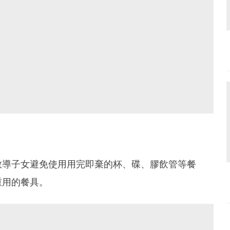
教導子女避免使用用完即棄的杯、碟、膠飲管等餐
重用的餐具。