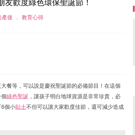
小朋友歡度綠色環保聖誕節！
前產後
教育心得
誕大餐等，可以說是慶祝聖誕節的必備節目！在這個
一個
綠色聖誕
，讓孩子明白地球資源是非常珍貴，必
6個小
貼士
不但可以讓大家歡度佳節，還可減少造成