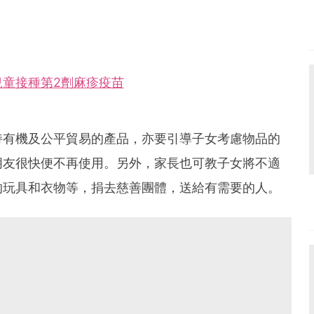
童接種第2劑麻疹疫苗
持有機及公平貿易的產品，亦要引導子女考慮物品的
朋友很快便不再使用。另外，家長也可教子女將不適
的玩具和衣物等，捐去慈善團體，送給有需要的人。