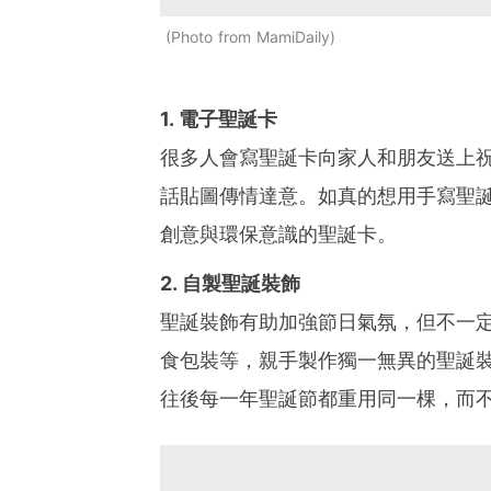
Photo from MamiDaily
1. 電子聖誕卡
很多人會寫聖誕卡向家人和朋友送上
話貼圖傳情達意。如真的想用手寫聖誕
創意與環保意識的聖誕卡。
2. 自製聖誕裝飾
聖誕裝飾有助加強節日氣氛，但不一
食包裝等，親手製作獨一無異的聖誕
往後每一年聖誕節都重用同一棵，而