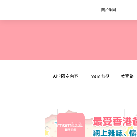
關於集團
APP限定內容!
mami熱話
教育路