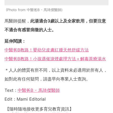
Photo from 中醫爸B - 馬琦傑醫師
馬醫師提醒，
此湯適合3歲以上及全家飲用，但要注意
不適合有感冒病徵的人士。
延伸閱讀：
中醫爸B教路！嬰幼兒皮膚紅腫天然舒緩方法
中醫爸B教路！小孩遇催淚煙處理方法＋解毒茶療湯水
＊人人的體質有所不同，以上資料未必適用於所有人，
如對此有任何疑問，請盡早向專業人士查詢。
Text：
中醫爸B - 馬琦傑醫師
Edit：Mami Editorial
【隨時隨地接收更多育兒教育資訊】