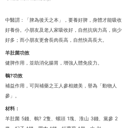
中醫謂：「脾為後天之本」，要養好脾，身體才能吸收
好養份。小朋友及老人家吸收好，自然抗病力高，病少
好多；而小朋友更會長肉長高，自然快高長大。
羊肚菌功效
健脾作用，並助消化腸胃，增強人體免疫力。
鵪?功效
補益作用，可與補藥之王人參相媲美，譽為「動物人
參」。
材料：
羊肚菌 5錢、鵪? 2隻、螺頭 1塊、淮山 3錢、黨參 2