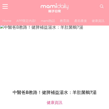
Home
APP限定內容!
mami熱話
教育路
產前產後
健康資訊
中醫爸B教路！健脾補益湯水：羊肚菌鵪?湯
健康資訊