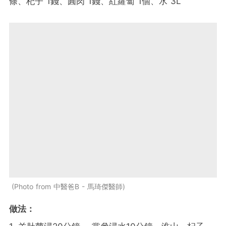
條、杞子 1錢、圓肉 1錢、紅蘿蔔 1個、水 3L
Photo from 中醫爸B - 馬琦傑醫師
做法：