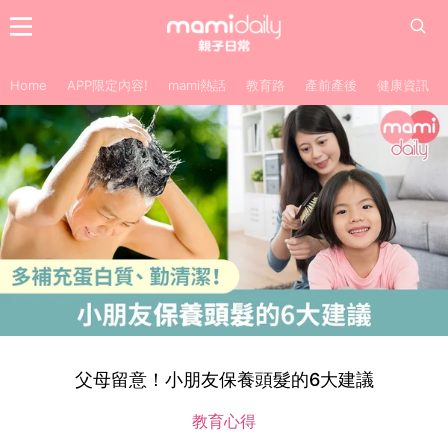
Home
APP限定內容!
mami熱話
教育路
產前產後
健康資訊
父母留意！小朋友保養頭髮的6大建議
教育心得