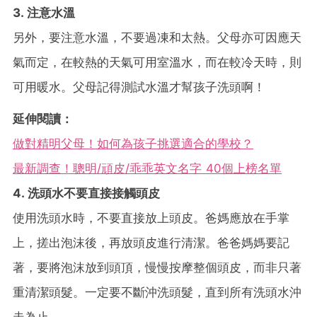
3. 注意水溫
另外，要注意水溫，不要過凍和太熱。父母亦可因應天
氣而定，在較熱的天氣可用室溫水，而在較冷天時，則
可用暖水。父母記得測試水溫才幫孩子洗頭啊！
延伸閱讀：
做對精明父母！如何為孩子挑選適合的學校？
最新調查！聰明/頑皮/乖乖英文名字 40個上榜名單
4. 洗頭水不要直接接觸頭皮
使用洗頭水時，不要直接放上頭皮。爸媽應放在手掌
上，搓出泡沫後，再放頭皮進行清潔。爸爸媽媽要記
著，要將泡沫放到頭頂，慢慢按摩整個頭皮，而非只著
重清潔頭髮。一定要不斷沖洗頭髮，直到所有洗頭水沖
走為止。