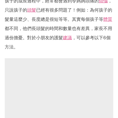
孩子的成長過程中，經常都會遇到令媽媽頭痛的
煩惱
，
只說孩子的
頭髮
已經有很多問題了！例如：為何孩子的
髮量這麼少、長度總是很短等等。其實每個孩子等
體質
都不同，他們長頭髮的時間和數量也有差異，家長不用
過份擔憂。對於小朋友的護髮
建議
，可以參考以下6個
方法。