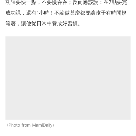
功課要快一點，不要慢吞吞；反而應該說：在7點要完
成功課，還有1小時！不論做甚麼都要讓孩子有時間規
範著，讓他從日常中養成好習慣。
Photo from MamiDaily