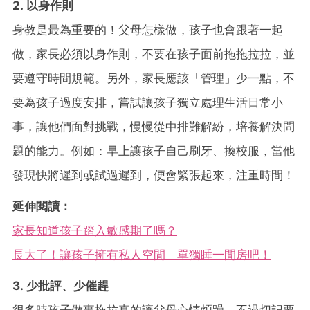
2. 以身作則
身教是最為重要的！父母怎樣做，孩子也會跟著一起
做，家長必須以身作則，不要在孩子面前拖拖拉拉，並
要遵守時間規範。另外，家長應該「管理」少一點，不
要為孩子過度安排，嘗試讓孩子獨立處理生活日常小
事，讓他們面對挑戰，慢慢從中排難解紛，培養解決問
題的能力。例如：早上讓孩子自己刷牙、換校服，當他
發現快將遲到或試過遲到，便會緊張起來，注重時間！
延伸閱讀：
家長知道孩子踏入敏感期了嗎？
長大了！讓孩子擁有私人空間 單獨睡一間房吧！
3. 少批評、少催趕