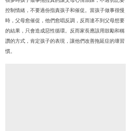
很多時孩子做事拖拉真的讓父母心情煩躁，不過切記要
控制情緒，不要過份指責孩子和催促。當孩子做事很慢
時，父母愈催促，他們愈唱反調，反而達不到父母想要
的結果，只會造成惡性循環。反而家長應該用鼓勵和稱
讚的方式，肯定孩子的表現，讓他們改善拖延症的壞習
慣。