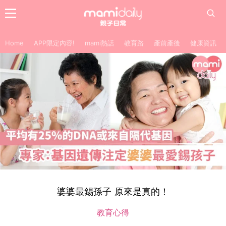
Home
APP限定內容!
mami熱話
教育路
產前產後
健康資訊
婆婆最錫孫子 原來是真的！
教育心得