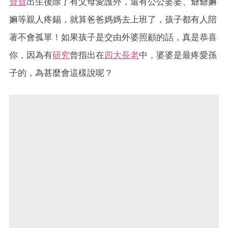
寶寶
出生後除了有父母愛護外，還有公公婆婆、爺爺嫲
嫲等親人疼錫，就算爸爸媽媽去上班了，孩子都有人陪
著不會孤單！如果孩子是交由外婆照顧的話，真是恭喜
你，因為有
研究
曾指出在
四大長老
中，婆婆是最疼愛孫
子的，為甚麼會這樣說呢？