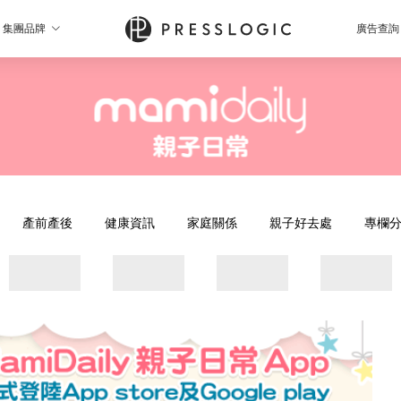
集團品牌
廣告查詢
產前產後
健康資訊
家庭關係
親子好去處
專欄