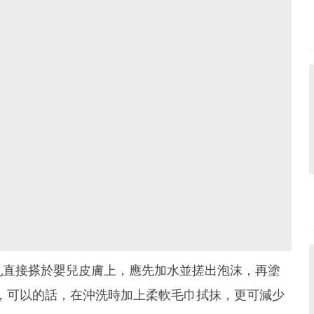
乳直接搽於嬰兒皮膚上，應先加水並搓出泡沫，再塗
，可以的話，在沖洗時加上柔軟毛巾拭抹，更可減少