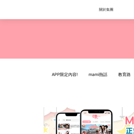
關於集團
APP限定內容!
mami熱話
教育路