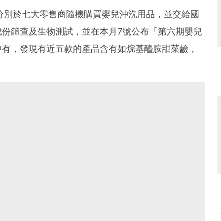
分別於七大零售商隨機購買嬰兒沖洗用品，並交給國
成份篩查及生物測試，並在本月7號公布「第六期嬰兒
中有，發現有近五款的產品含有如烷基醯胺甜菜鹼，