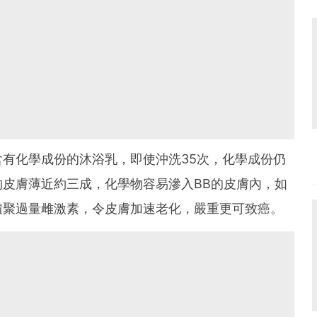
有化學成份的沐浴乳，即使沖洗35次，化學成份仍
皮膚薄近約三成，化學物容易滲入BB的皮膚內，如
積聚過量雌激素，令皮膚加速老化，嚴重更可致癌。