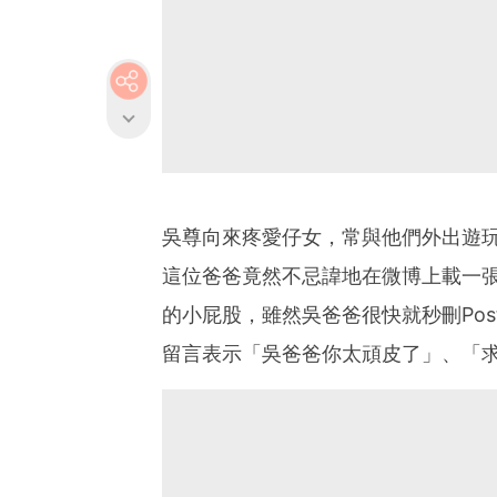
吳尊向來疼愛仔女，常與他們外出遊
這位爸爸竟然不忌諱地在微博上載一張
的小屁股，雖然吳爸爸很快就秒刪Po
留言表示「吳爸爸你太頑皮了」、「求