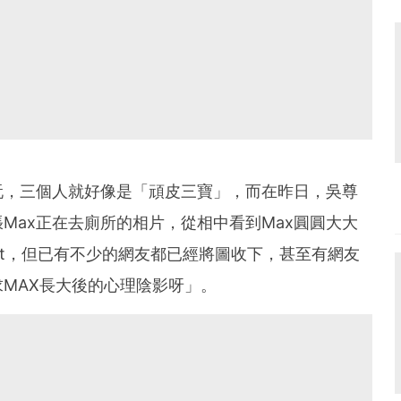
玩，三個人就好像是「頑皮三寶」，而在昨日，吳尊
Max正在去廁所的相片，從相中看到Max圓圓大大
st，但已有不少的網友都已經將圖收下，甚至有網友
MAX長大後的心理陰影呀」。