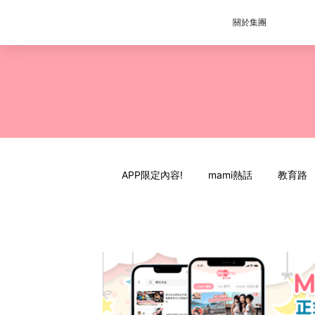
關於集團
APP限定內容!
mami熱話
教育路