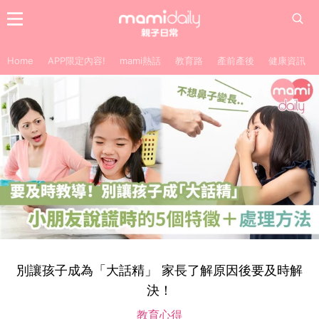
Home
APP限定內容!
mami熱話
教育路
產前產後
健康資訊
別讓孩子成為「大話精」 家長了解原因後要及時解
決！
教育心得