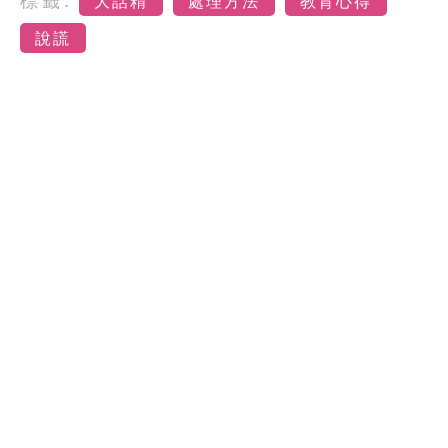
標籤:
大話精
處理方法
教育心得
說謊