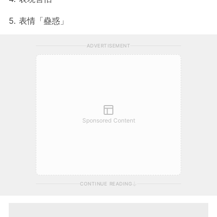
5. 表情「蠱惑」
ADVERTISEMENT
Sponsored Content
CONTINUE READING