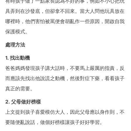
有時孩子做了一點家長認為不好的事，例如不小心把玩
具弄到在沙發底，但卻拿不回來。當大人問他玩具放在
哪裡時，他們害怕被罵便會胡亂作一些原因，開啟自我
保護模式。
處理方法
1. 找出動機
爸爸媽媽發現孩子講大話時，不要馬上嚴厲的指責，反
而應該先找出他說謊之動機，然後對症下藥，看看孩子
真正的需要。
2. 父母做好榜樣
上文提到孩子喜愛模仿大人，因此父母應以身作則，不
要隨便亂說話，做個好榜樣讓孩子好好學習。