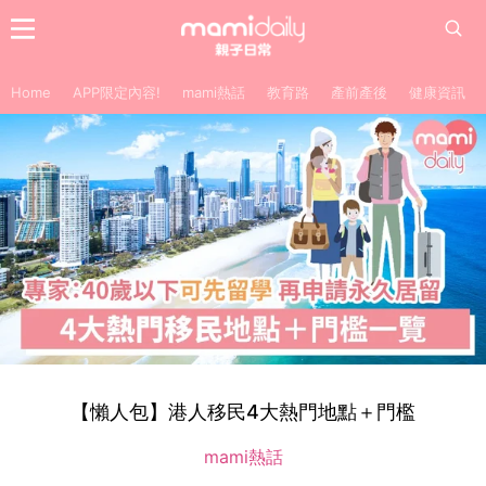
Home
APP限定內容!
mami熱話
教育路
產前產後
健康資訊
【懶人包】港人移民4大熱門地點＋門檻
mami熱話