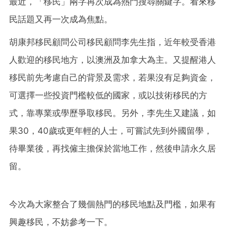
最近，「移民」兩字再次成為熱門搜尋關鍵字。看來移
民話題又再一次成為焦點。
胡康邦移民顧問公司移民顧問李先生指，近年較受香港
人歡迎的移民地方，以澳洲及加拿大為主。又提醒港人
移民前先考慮自己的背景及需求，若果沒有足夠資金，
可選擇一些投資門檻較低的國家，或以技術移民的方
式，靠專業或學歷爭取移民。另外，李先生又建議，如
果30，40歲或更年輕的人士，可嘗試先到外國留學，
待畢業後，再找僱主擔保於當地工作，然後申請永久居
留。
今次為大家整合了幾個熱門的移民地點及門檻，如果有
興趣移民，不妨參考一下。