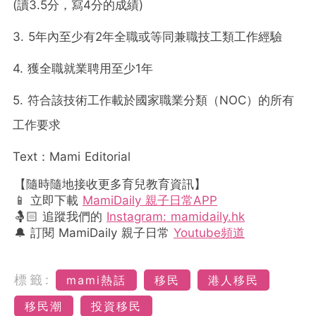
(讀3.5分，寫4分的成績)
3. 5年內至少有2年全職或等同兼職技工類工作經驗
4. 獲全職就業聘用至少1年
5. 符合該技術工作載於國家職業分類（NOC）的所有
工作要求
Text：Mami Editorial
【隨時隨地接收更多育兒教育資訊】
📱 立即下載
MamiDaily 親子日常APP
🤱🏻 追蹤我們的
Instagram: mamidaily.hk
🔔 訂閱 MamiDaily 親子日常
Youtube頻道
標籤:
mami熱話
移民
港人移民
移民潮
投資移民