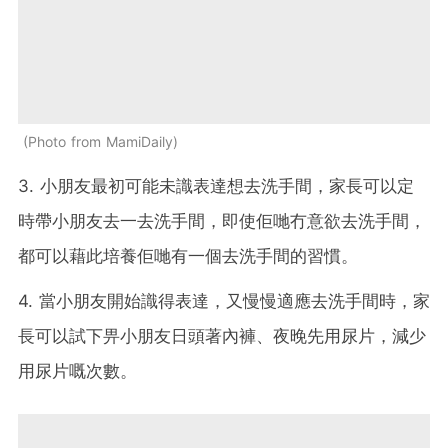
Photo from MamiDaily
3. 小朋友最初可能未識表達想去洗手間，家長可以定
時帶小朋友去一去洗手間，即使佢哋冇意欲去洗手間，
都可以藉此培養佢哋有一個去洗手間的習慣。
4. 當小朋友開始識得表達，又慢慢適應去洗手間時，家
長可以試下畀小朋友日頭著內褲、夜晚先用尿片，減少
用尿片嘅次數。