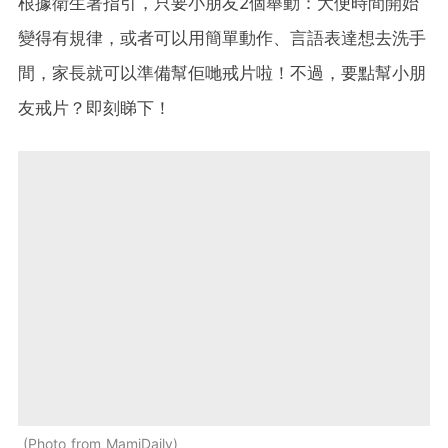
根據衛生署指引，只要小朋友2個舉動：大便時間開始
變得有規律，或者可以用簡單動作、言語表達想去洗手
間，家長就可以準備幫佢哋戒片啦！不過，要點幫小朋
友戒片？即刻睇下！
Photo from MamiDaily