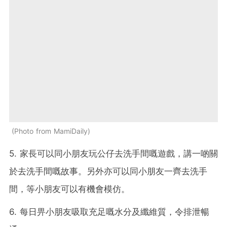
Photo from MamiDaily
5. 家長可以同小朋友玩公仔去洗手間嘅遊戲，講一啲關
於去洗手間嘅故事。另外亦可以同小朋友一齊去洗手
間，等小朋友可以有機會模仿。
6. 每日畀小朋友吸取充足嘅水分及纖維質，令排泄暢