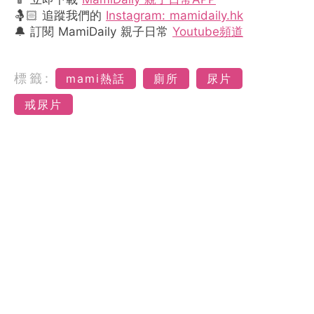
🤱🏻 追蹤我們的
Instagram: mamidaily.hk
🔔 訂閱 MamiDaily 親子日常
Youtube頻道
標籤:
mami熱話
廁所
尿片
戒尿片