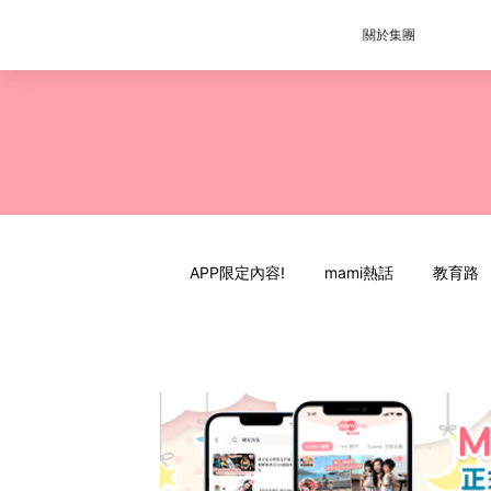
關於集團
APP限定內容!
mami熱話
教育路