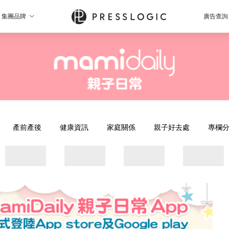
集團品牌
廣告查詢
產前產後
健康資訊
家庭關係
親子好去處
專欄