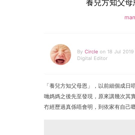
養兒方知父母
ma
By
Circle
on 18 Jul 2019
Digital Editor
「養兒方知父母恩」，以前細個成日
哋媽媽之後先至發現，原來講幾次其
冇經歷過真係唔會明，到依家有自己嘅