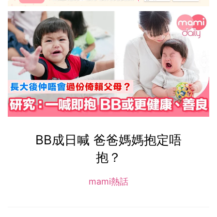
BB成日喊 爸爸媽媽抱定唔
抱？
mami熱話