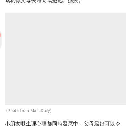
嘅就係父母長時間嘅抱抱、撫摸。
Photo from MamiDaily
小朋友嘅生理心理都同時發展中，父母最好可以令