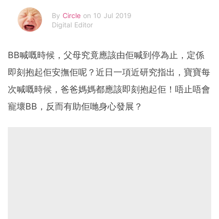
By
Circle
on 10 Jul 2019
Digital Editor
BB喊嘅時候，父母究竟應該由佢喊到停為止，定係
即刻抱起佢安撫佢呢？近日一項近研究指出，寶寶每
次喊嘅時候，爸爸媽媽都應該即刻抱起佢！唔止唔會
寵壞BB，反而有助佢哋身心發展？