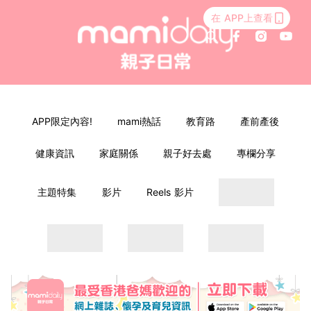
在 APP上查看
APP限定內容!
mami熱話
教育路
產前產後
健康資訊
家庭關係
親子好去處
專欄分享
主題特集
影片
Reels 影片