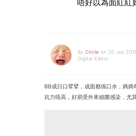
唔好以為面紅紅
By
Circle
on 20 Jun 201
Digital Editor
BB成日口擘擘，成面都係口水，媽媽
抗力唔高，好易受外來細菌感染，尤其