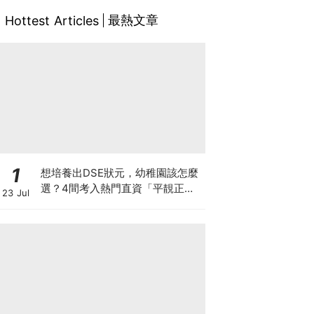
最熱文章
Hottest Articles
1
想培養出DSE狀元，幼稚園該怎麼
選？4間考入熱門直資「平靚正」
23 Jul
免費幼稚園！