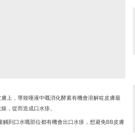
皮膚上，導致唾液中嘅消化酵素有機會溶解咗皮膚最
乾燥，從而造成口水疹。
接觸到口水嘅部位都有機會出口水疹，想避免BB皮膚