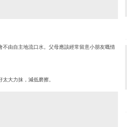
會不由自主地流口水。父母應該經常留意小朋友嘅情
好太大力抹，減低磨擦。