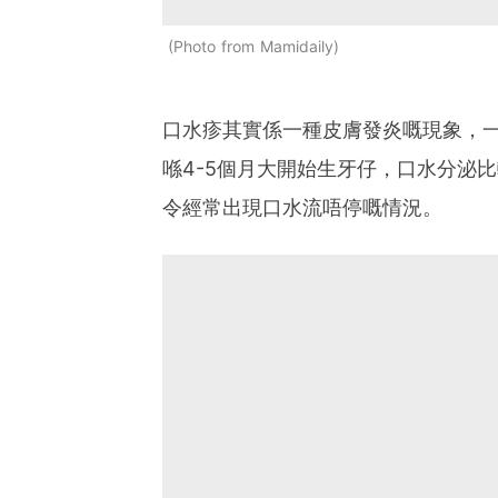
Photo from Mamidaily
口水疹其實係一種皮膚發炎嘅現象，一
喺4-5個月大開始生牙仔，口水分泌
令經常出現口水流唔停嘅情況。