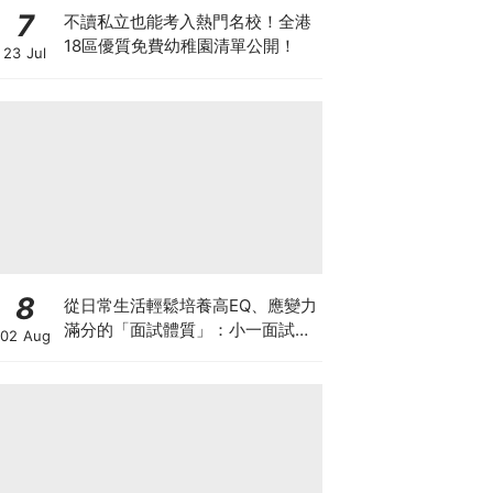
7
不讀私立也能考入熱門名校！全港
18區優質免費幼稚園清單公開！
23 Jul
8
從日常生活輕鬆培養高EQ、應變力
滿分的「面試體質」：小一面試最
02 Aug
強備戰指南