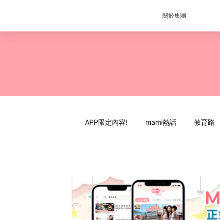
關於集團
APP限定內容!
mami熱話
教育路