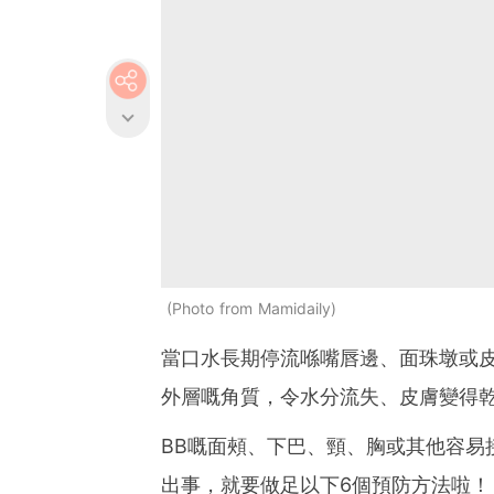
Photo from Mamidaily
當口水長期停流喺嘴唇邊、面珠墩或
外層嘅角質，令水分流失、皮膚變得
BB嘅面頰、下巴、頸、胸或其他容易
出事，就要做足以下6個預防方法啦！