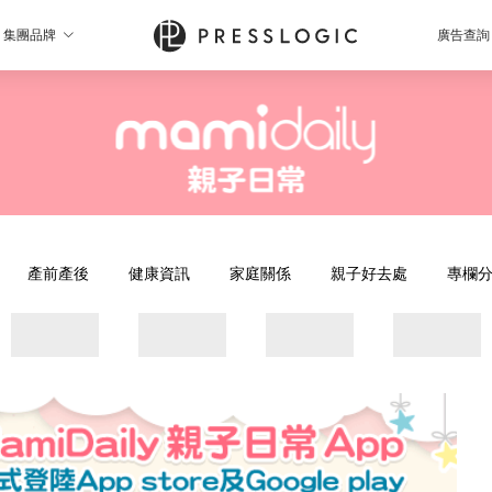
集團品牌
廣告查詢
產前產後
健康資訊
家庭關係
親子好去處
專欄