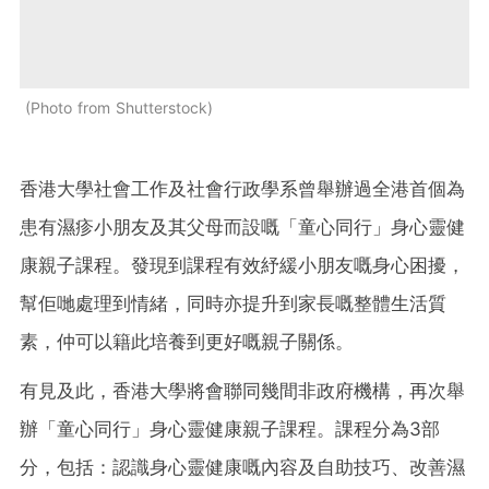
Photo from Shutterstock
香港大學社會工作及社會行政學系曾舉辦過全港首個為
患有濕疹小朋友及其父母而設嘅「童心同行」身心靈健
康親子課程。發現到課程有效紓緩小朋友嘅身心困擾，
幫佢哋處理到情緒，同時亦提升到家長嘅整體生活質
素，仲可以籍此培養到更好嘅親子關係。
有見及此，香港大學將會聯同幾間非政府機構，再次舉
辦「童心同行」身心靈健康親子課程。課程分為3部
分，包括：認識身心靈健康嘅內容及自助技巧、改善濕