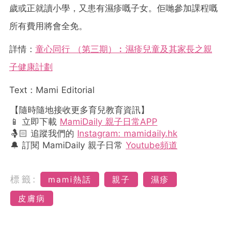
歲或正就讀小學，又患有濕疹嘅子女。佢哋參加課程嘅
所有費用將會全免。
詳情：
童心同行 （第三期）︰濕疹兒童及其家長之親
子健康計劃
Text：Mami Editorial
【隨時隨地接收更多育兒教育資訊】
📱 立即下載
MamiDaily 親子日常APP
🤱🏻 追蹤我們的
Instagram: mamidaily.hk
🔔 訂閱 MamiDaily 親子日常
Youtube頻道
標籤:
mami熱話
親子
濕疹
皮膚病