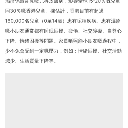
濕疹係最常見嘅兒科皮膚病，影響全球15-20％嘅兒童
同30％嘅香港兒童。據估計，香港目前有超過
160,000名兒童（0至14歲）患有呢種疾病。患有濕疹
嘅小朋友通常都有睡眠困擾、疲倦、社交障礙、自尊心
下降、情緒困擾等問題。家長喺照顧小朋友嘅過程中，
少不免會受到一定嘅壓力，例如：情緒困擾、社交活動
減少、生活質量下降等。