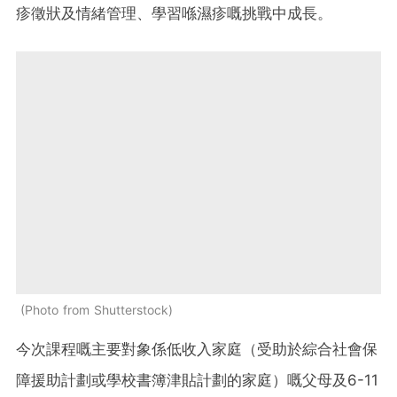
疹徵狀及情緒管理、學習喺濕疹嘅挑戰中成長。
Photo from Shutterstock
今次課程嘅主要對象係低收入家庭（受助於綜合社會保
障援助計劃或學校書簿津貼計劃的家庭）嘅父母及6-11