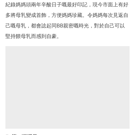
紀錄媽媽頭兩年辛酸日子嘅最好印記，現今市面上有好
多將母乳變成首飾，方便媽媽珍藏。令媽媽每次見返自
己嘅母乳，都會諗起同BB親密嘅時光，對於自己可以
堅持餵母乳而感到自豪。