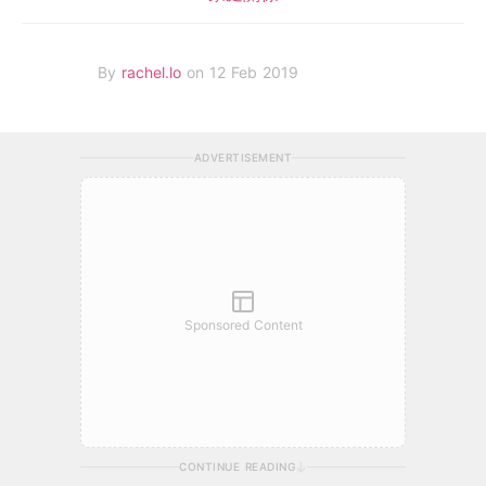
By
rachel.lo
on 12 Feb 2019
ADVERTISEMENT
Sponsored Content
CONTINUE READING