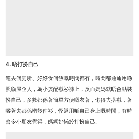
4. 唔打扮自己
連去個廁所、好好食個飯嘅時間都冇，時間都通通用喺
照顧屋企人，為小孩配襯衫褲上，反而媽媽就唔會點裝
扮自己，多數都係著簡單方便嘅衣著，懶得去搭襯，著
嚟著去都係嗰幾件衫，慳返用喺自己身上嘅時間，有時
會令小朋友覺得，媽媽好懶於打扮自己。