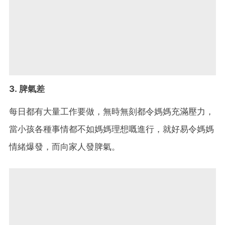
3. 脾氣差
每日都有大量工作要做，無時無刻都令媽媽充滿壓力，
當小孩各種事情都不如媽媽理想嘅進行，就好易令媽媽
情緒爆發，而向家人發脾氣。