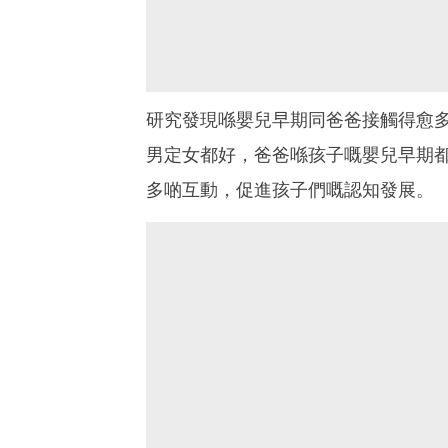
研究發現喺嬰兒早期同爸爸接觸得愈多
男定女都好，爸爸喺孩子嘅嬰兒早期都
多啲互動，促進孩子們嘅認知發展。