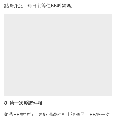
點會介意，每日都等住BB叫媽媽。
8. 第一次影證件相
想帶BB去旅行，要影張證件相申請護照。BB第一次