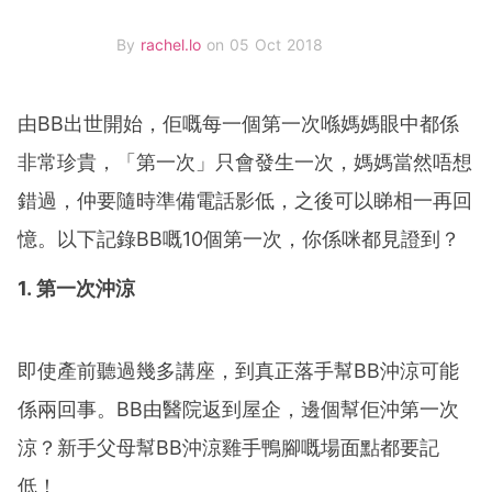
By
rachel.lo
on 05 Oct 2018
由BB出世開始，佢嘅每一個第一次喺媽媽眼中都係
非常珍貴，「第一次」只會發生一次，媽媽當然唔想
錯過，仲要隨時準備電話影低，之後可以睇相一再回
憶。以下記錄BB嘅10個第一次，你係咪都見證到？
1. 第一次沖涼
即使產前聽過幾多講座，到真正落手幫BB沖涼可能
係兩回事。BB由醫院返到屋企，邊個幫佢沖第一次
涼？新手父母幫BB沖涼雞手鴨腳嘅場面點都要記
低！