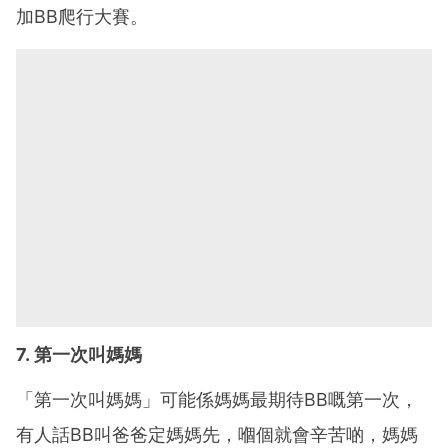
加BB爬行大賽。
7. 第一次叫媽媽
「第一次叫媽媽」可能係媽媽最期待BB嘅第一次，
有人話BB叫爸爸定媽媽先，嗰個就會辛苦啲，媽媽