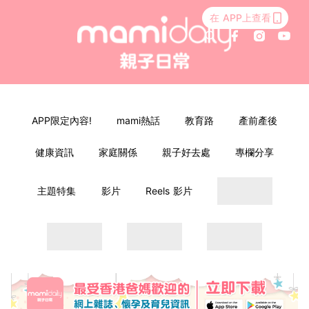
在 APP上查看
APP限定內容!
mami熱話
教育路
產前產後
健康資訊
家庭關係
親子好去處
專欄分享
主題特集
影片
Reels 影片