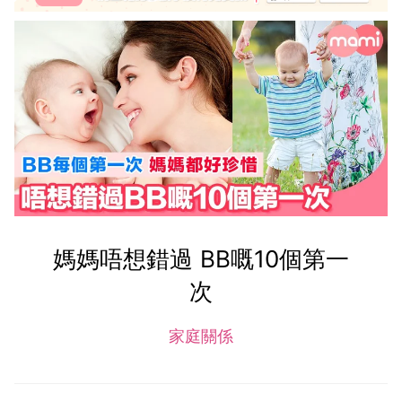
媽媽唔想錯過 BB嘅10個第一
次
家庭關係