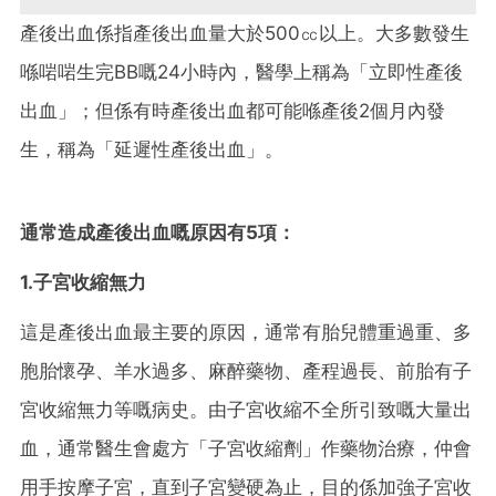
產後出血係指產後出血量大於500㏄以上。大多數發生
喺啱啱生完BB嘅24小時內，醫學上稱為「立即性產後
出血」；但係有時產後出血都可能喺產後2個月內發
生，稱為「延遲性產後出血」。
通常造成產後出血嘅原因有5項：
1.子宮收縮無力
這是產後出血最主要的原因，通常有胎兒體重過重、多
胞胎懷孕、羊水過多、麻醉藥物、產程過長、前胎有子
宮收縮無力等嘅病史。由子宮收縮不全所引致嘅大量出
血，通常醫生會處方「子宮收縮劑」作藥物治療，仲會
用手按摩子宮，直到子宮變硬為止，目的係加強子宮收