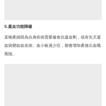
5.凝血功能障礙
某啲產婦因為自身疾病需要服食抗凝血劑，或有先天凝
血病變如血友病、血小板過少症，都會增加產後出血嘅
風險。