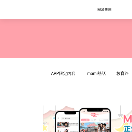
關於集團
APP限定內容!
mami熱話
教育路