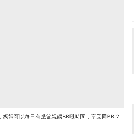
媽媽可以每日有幾節親餵BB嘅時間，享受同BB 2