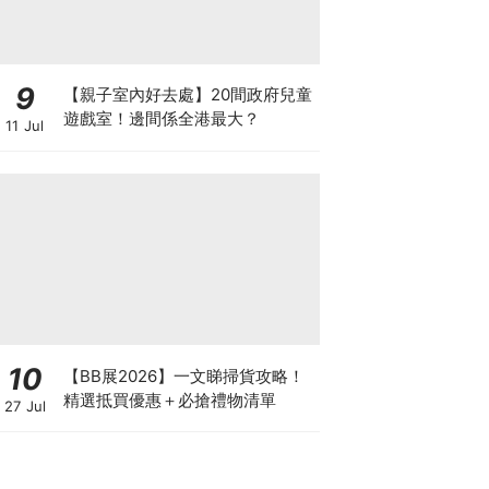
9
【親子室內好去處】20間政府兒童
遊戲室！邊間係全港最大？
11 Jul
10
【BB展2026】一文睇掃貨攻略！
精選抵買優惠＋必搶禮物清單
27 Jul