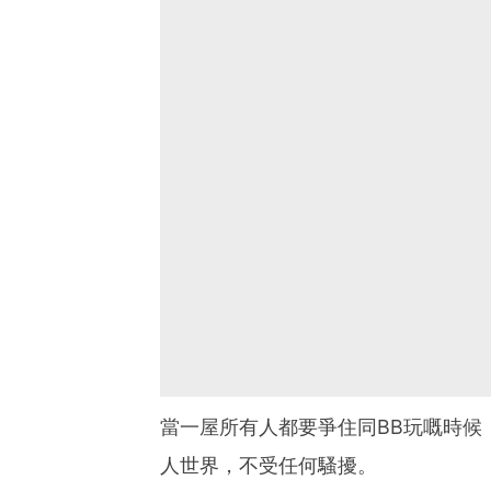
當一屋所有人都要爭住同BB玩嘅時候，
人世界，不受任何騷擾。