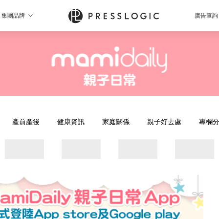
集團品牌
廣告查詢
產前產後
健康資訊
家庭關係
親子好去處
專欄