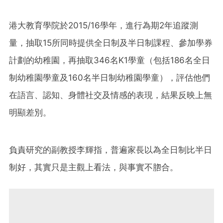
港大教育學院於2015/16學年，進行為期2年追蹤測
量，抽取15所同時提供全日制及半日制課程、參加學券
計劃的幼稚園，再抽取346名K1學童（包括186名全日
制幼稚園學童及160名半日制幼稚園學童），評估他們
在語言、認知、身體社交及情感的表現，結果反映上無
明顯差別。
負責研究的副教授李輝指，普遍家長以為全日制比半日
制好，其實只是主觀上看法，與事實不脗合。