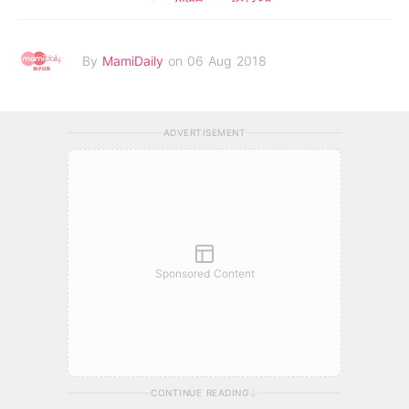
By
MamiDaily
on 06 Aug 2018
ADVERTISEMENT
Sponsored Content
CONTINUE READING