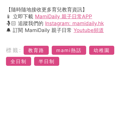
【隨時隨地接收更多育兒教育資訊】
📱 立即下載
MamiDaily 親子日常APP
🤱🏻 追蹤我們的
Instagram: mamidaily.hk
🔔 訂閱 MamiDaily 親子日常
Youtube頻道
標籤:
教育路
mami熱話
幼稚園
全日制
半日制