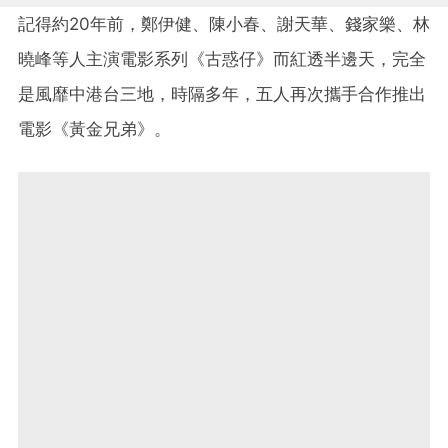
記得約20年前，鄭伊健、陳小春、謝天華、錢家樂、林
曉峰等人主演電影系列《古惑仔》而紅透半邊天，完全
是風靡中港台三地，時隔多年，五人再次攜手合作推出
電影《黃金兄弟》。