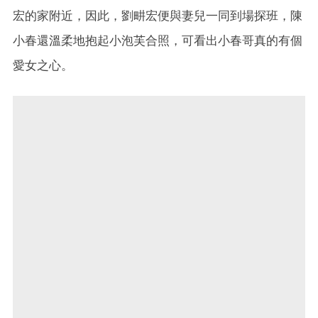
宏的家附近，因此，劉畊宏便與妻兒一同到場探班，陳
小春還溫柔地抱起小泡芙合照，可看出小春哥真的有個
愛女之心。