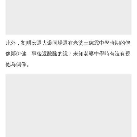
此外，劉畊宏還大爆同場還有老婆王婉霏中學時期的偶
像鄭伊健，事後還酸酸的說：未知老婆中學時有沒有視
他為偶像。