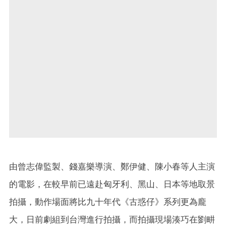
由曾志偉監製、錢嘉樂導演、鄭伊健、陳小春等人主演
的電影，在較早前已遠赴匈牙利、黑山、日本等地取景
拍攝，動作場面將比九十年代《古惑仔》系列更為龐
大，日前劇組到台灣進行拍攝，而拍攝現場湊巧在劉畊