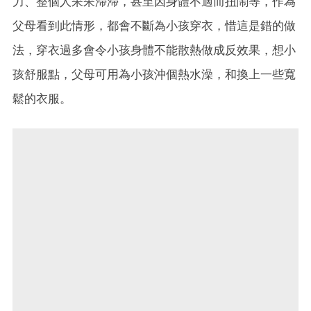
力、整個人呆呆滯滯，甚至因身體不適而扭鬧等，作為
父母看到此情形，都會不斷為小孩穿衣，惜這是錯的做
法，穿衣過多會令小孩身體不能散熱做成反效果，想小
孩舒服點，父母可用為小孩沖個熱水澡，和換上一些寬
鬆的衣服。