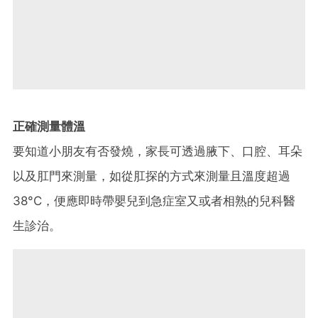
正確測量體溫
要知道小朋友有否發燒，家長可透過腋下、口腔、耳朵
以及肛門來測量，如從肛探的方式來測量且溫度超過
38°C，便應即時帶嬰兒到急症室又或者相熟的兒科醫
生診治。