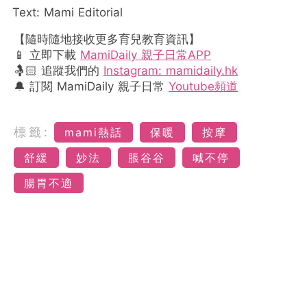
Text: Mami Editorial
【隨時隨地接收更多育兒教育資訊】
📱 立即下載
MamiDaily 親子日常APP
🤱🏻 追蹤我們的
Instagram: mamidaily.hk
🔔 訂閱 MamiDaily 親子日常
Youtube頻道
標籤:
mami熱話
保暖
按摩
舒緩
妙法
脹谷谷
喊不停
腸胃不適