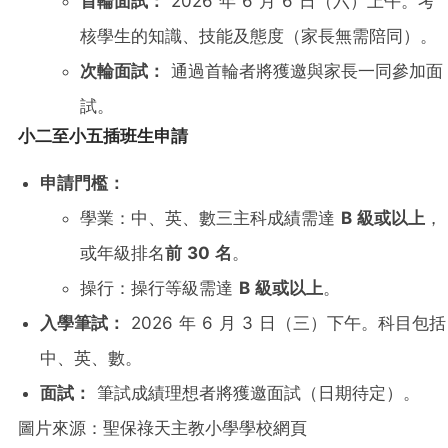
首輪面試：
2026 年 6 月 6 日（六）上午。考
核學生的知識、技能及態度（家長無需陪同）。
次輪面試：
通過首輪者將獲邀與家長一同參加面
試。
小二至小五插班生申請
申請門檻：
學業：中、英、數三主科成績需達
B 級或以上
，
或年級排名
前 30 名
。
操行：操行等級需達
B 級或以上
。
入學筆試：
2026 年 6 月 3 日（三）下午。科目包括
中、英、數。
面試：
筆試成績理想者將獲邀面試（日期待定）。
圖片來源：聖保祿天主教小學學校網頁