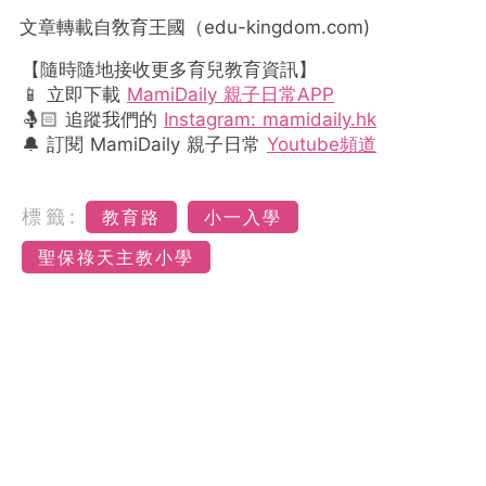
文章轉載自敎育王國（
edu-kingdom.com)
【隨時隨地接收更多育兒教育資訊】
📱 立即下載
MamiDaily 親子日常APP
🤱🏻 追蹤我們的
Instagram: mamidaily.hk
🔔 訂閱 MamiDaily 親子日常
Youtube頻道
標籤:
教育路
小一入學
聖保祿天主教小學