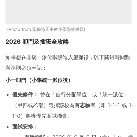
Photo from 聖保祿天主教小學學校網頁
2026 叩門及插班全攻略
如果想在非統一派位階段進入聖保祿，以下關鍵時間點
與準則必須牢記：
小一叩門（小學統一派位後）
優先條件：
曾在「自行分配學位」或「統一派位」
（甲部或乙部）選擇該校為
首志願
者（即 1-1-1 或 1-
1-0）將獲優先面試機會。
面試安排：