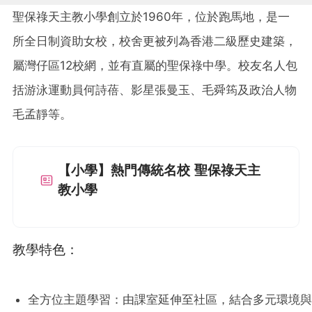
聖保祿天主教小學創立於1960年，位於跑馬地，是一
所全日制資助女校，校舍更被列為香港二級歷史建築，
屬灣仔區12校網，並有直屬的聖保祿中學。校友名人包
括游泳運動員何詩蓓、影星張曼玉、毛舜筠及政治人物
毛孟靜等。
【小學】熱門傳統名校 聖保祿天主
教小學
教學特色：
全方位主題學習：由課室延伸至社區，結合多元環境與