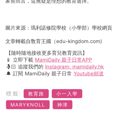
家長而言，這無疑是理想的教育選擇。
圖片來源：瑪利諾修院學校（小學部）學校網頁
文章轉載自敎育王國（
edu-kingdom.com)
【隨時隨地接收更多育兒教育資訊】
📱 立即下載
MamiDaily 親子日常APP
🤱🏻 追蹤我們的
Instagram: mamidaily.hk
🔔 訂閱 MamiDaily 親子日常
Youtube頻道
標籤:
教育路
小一入學
MARYKNOLL
神津