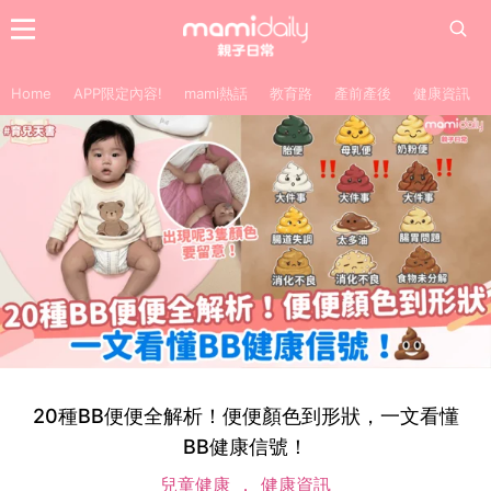
Home
APP限定內容!
mami熱話
教育路
產前產後
健康資訊
20種BB便便全解析！便便顏色到形狀，一文看懂
BB健康信號！
兒童健康
健康資訊