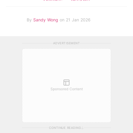
By
Sandy Wong
on 21 Jan 2026
ADVERTISEMENT
Sponsored Content
CONTINUE READING