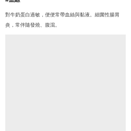
對牛奶蛋白過敏，便便常帶血絲與黏液。細菌性腸胃
炎，常伴隨發燒、腹瀉。