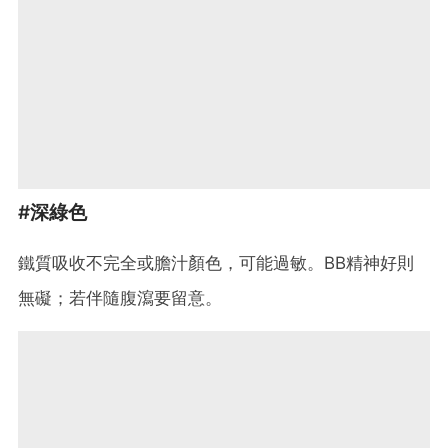
#深綠色
鐵質吸收不完全或膽汁顏色，可能過敏。BB精神好則
無礙；若伴隨腹瀉要留意。