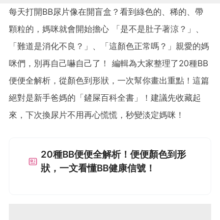
每天打開BB尿片像在開盲盒？看到綠色的、稀的、帶
顆粒的，媽咪就會開始擔心 「是不是肚子著涼？」、
「難道是消化不良？」、「這顏色正常嗎？」親愛的媽
咪們，別再自己嚇自己了！ 編輯為大家整理了20種BB
便便全解析，從顏色到形狀，一次幫你畫出重點！這篇
絕對是新手爸媽的「鏟屎百科全書」！建議先收藏起
來，下次換尿片不用再心慌慌，秒變淡定媽咪！
20種BB便便全解析！便便顏色到形
狀，一文看懂BB健康信號！