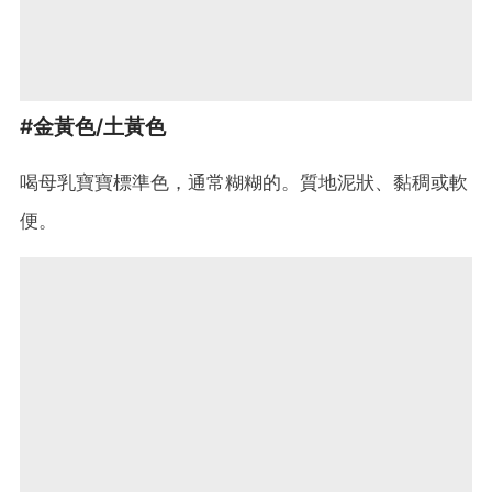
#金黃色/土黃色
喝母乳寶寶標準色，通常糊糊的。質地泥狀、黏稠或軟
便。