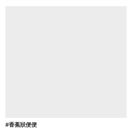
#香蕉狀便便