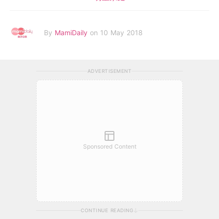
By
MamiDaily
on 10 May 2018
ADVERTISEMENT
Sponsored Content
CONTINUE READING