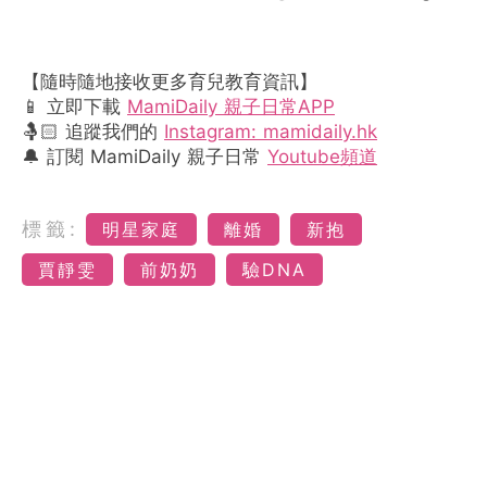
【隨時隨地接收更多育兒教育資訊】
📱 立即下載
MamiDaily 親子日常APP
🤱🏻 追蹤我們的
Instagram: mamidaily.hk
🔔 訂閱 MamiDaily 親子日常
Youtube頻道
標籤:
明星家庭
離婚
新抱
賈靜雯
前奶奶
驗DNA