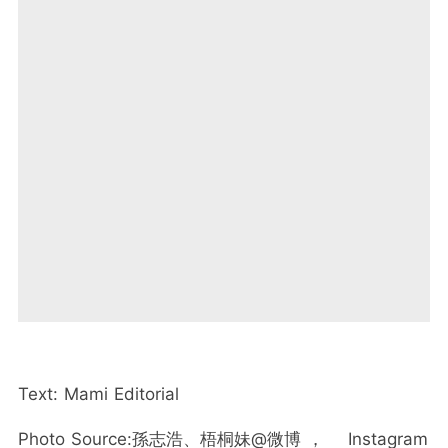
Text: Mami Editorial
Photo Source:孫志浩、梧桐妹@微博 ， Instagram