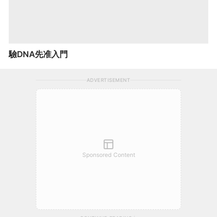
驗DNA先准入門
ADVERTISEMENT
Sponsored Content