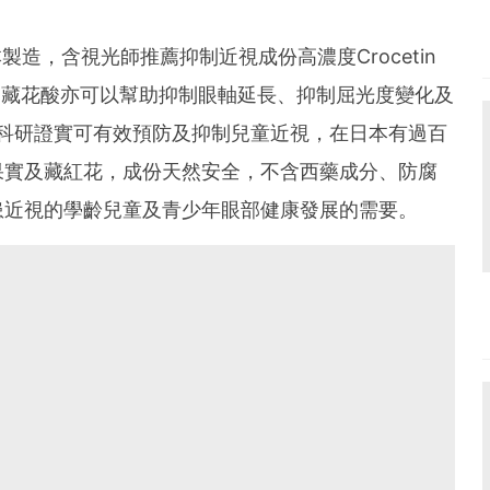
日本製造，含視光師推薦抑制近視成份高濃度Crocetin
因，藏花酸亦可以幫助抑制眼軸延長、抑制屈光度變化及
科研證實可有效預防及抑制兒童近視，在日本有過百
果實及藏紅花，成份天然安全，不含西藥成分、防腐
患近視的學齡兒童及青少年眼部健康發展的需要。