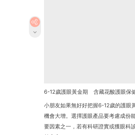
6-12歲護眼黃金期 含藏花酸護眼保
小朋友如果無好好把握6-12歲的護
機會大增。選擇護眼產品要考慮成份
要因素之一，若有科研證實或獲眼科