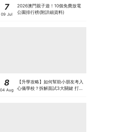
7
2026澳門親子遊！10個免費放電
公園排行榜(附詳細資料)
09 Jul
8
【升學攻略】如何幫助小朋友考入
心儀學校？拆解面試3大關鍵 打好
04 Aug
多元智能發展的營養基礎