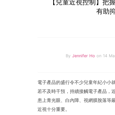
【兒童近視控制】把握
有助
By
Jennifer Ho
on 14 Ma
電子產品的盛行令不少兒童年紀小小就
若不及時干預，持續接觸電子產品，
患上青光眼、白內障、視網膜脫落等
近視十分重要。