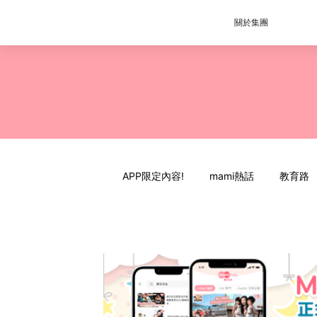
關於集團
APP限定內容!
mami熱話
教育路