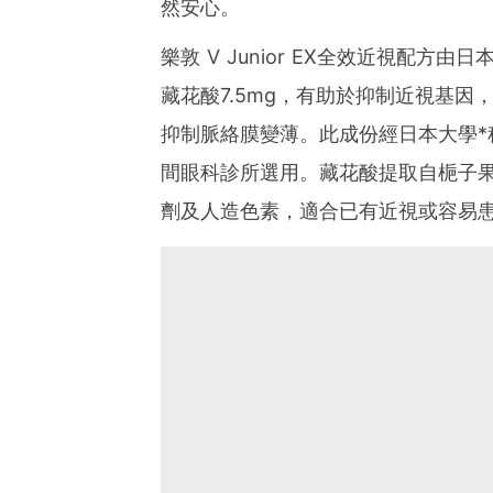
然安心。
樂敦 V Junior EX全效近視配方由
藏花酸7.5mg，有助於抑制近視基
抑制脈絡膜變薄。此成份經日本大學*
間眼科診所選用。藏花酸提取自梔子
劑及人造色素，適合已有近視或容易