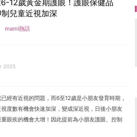
6-12歲黃金期護眼！護眼保健品
抑制兒童近視加深
mami熱話
r 2025
已經有近視的問題，而6至12歲是小朋友發育時期，
近視度數有機會快速加深，變成深近視，日後小朋友
嚴重眼疾的機會大增！因此提前為小朋友護眼、控制