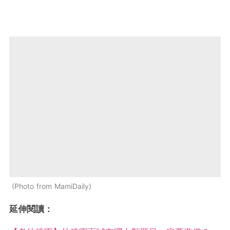
Photo from MamiDaily
延伸閱讀：