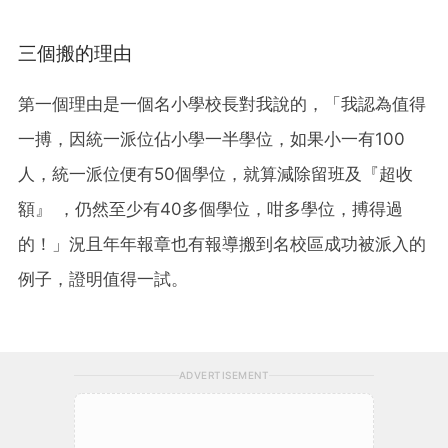
三個搬的理由
第一個理由是一個名小學校長對我說的，「我認為值得
一搏，因統一派位佔小學一半學位，如果小一有100
人，統一派位便有50個學位，就算減除留班及『超收
額』 ，仍然至少有40多個學位，咁多學位，搏得過
的！」況且年年報章也有報導搬到名校區成功被派入的
例子，證明值得一試。
ADVERTISEMENT