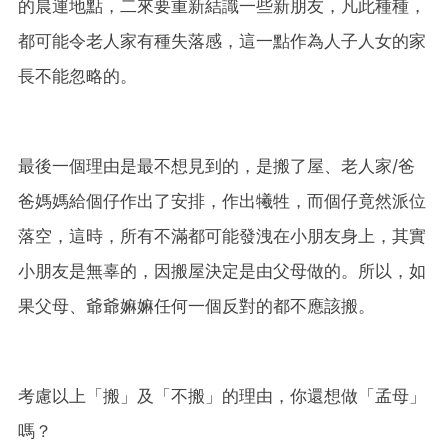
的晨運地點，二來要重新結識一些新朋友，凡此種種，
都可能令老人家有種失落感，這一點作為人子人女的家
長不能忽略的。
最後一個理由是最不想見到的，是搬了屋、老人家/爸
爸媽媽給個仔作出了安排，作出犧牲，而個仔竟然派位
落空，這時，所有不滿都可能發洩在小朋友身上，其實
小朋友是無辜的，因搬屋決定是由父母做的。所以，如
果父母、爺爺嫲嫲任何一個反對的都不應該搬。
考慮以上「搬」及「不搬」的理由，你還想做「孟母」
嗎？