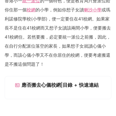
香港小一
統一派位
的一個特色，便是教育局只會派位給
你住那一個
校網
的小學，例如你想子女讀
喇沙小學
或瑪
利諾修院學校(小學部)，便一定要住在41校網。如果家
長不是住在41校網而又想子女讀該兩間小學，便要搬去
41校網住。若然要搬，必定要統一派位之前搬，因此，
在自行分配派位落空的家長，如果想子女就讀心儀小
學，而該心儀小學又不在你居住的校網，便要考慮搬還
是不搬這個問題了！
應否搬去心儀校網|目錄 + 快速連結