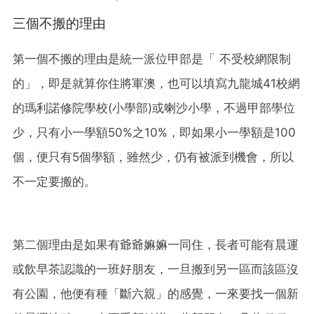
三個不搬的理由
第一個不搬的理由是統一派位甲部是「 不受校網限制
的」，即是就算你住將軍澳，也可以填寫九龍城41校網
的瑪利諾修院學校(小學部)或喇沙小學，不過甲部學位
少，只有小一學額50%之10%，即如果小一學額是100
個，便只有5個學額，雖然少，仍有被派到機會，所以
不一定要搬的。
第二個理由是如果有爺爺嫲嫲一同住，長者可能有晨運
或飲早茶認識的一班好朋友，一旦搬到另一區而該區沒
有公園，他便有種「斷六親」的感覺，一來要找一個新