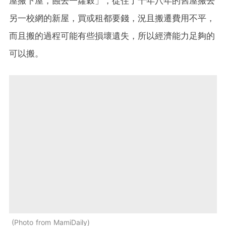
屋搬下屋，蝕去一籮穀」，從住了十年八年的舊屋搬去
另一校網的新屋，買或租都要錢，況且搬遷費用不平，
而且搬的過程可能有些損壞遺失，所以經濟能力足夠的
可以搬。
Photo from MamiDaily