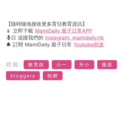
【隨時隨地接收更多育兒教育資訊】
📱 立即下載
MamiDaily 親子日常APP
🤱🏻 追蹤我們的
Instagram: mamidaily.hk
🔔 訂閱 MamiDaily 親子日常
Youtube頻道
標籤:
教育路
小一
升小
搬屋
bloggers
校網