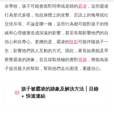
在學校，孩子可能會面對同學或老師的
霸凌
，這些霸凌
行為形式多樣，包括身體上的攻擊、言語上的侮辱或社
交排斥等。不論是哪一種，這些行為都可能對孩子的情
緒和心理健康造成深遠的影響，甚至長期影響他們的自
信心和自尊心。更糟的是，霸凌的
陰影
可能伴隨孩子一
生，影響他們與人互動的方式。因此，家長如果能及早
察覺霸凌的跡象，並且採取積極的應對
措施
，將能為孩
子提供最大的幫助，幫助他們走出困境，重建信心。
孩子被霸凌的跡象及解決方法 | 目錄
+ 快速連結