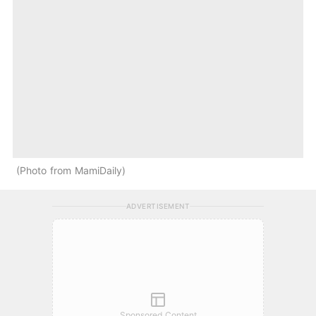
Photo from MamiDaily
ADVERTISEMENT
Sponsored Content