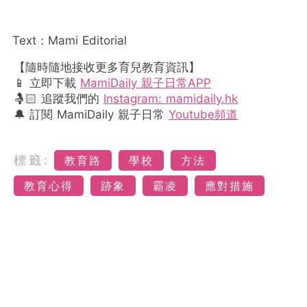
Text：Mami Editorial
【隨時隨地接收更多育兒教育資訊】
📱 立即下載
MamiDaily 親子日常APP
🤱🏻 追蹤我們的
Instagram: mamidaily.hk
🔔 訂閱 MamiDaily 親子日常
Youtube頻道
標籤:
教育路
學校
方法
教育心得
跡象
霸凌
應對措施