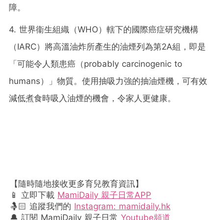
障。
4. 世界衞生組織（WHO）轄下的國際癌症研究機構
（IARC）將高溫油炸所產生的油煙列為第2A組，即是
「可能令人類患癌（probably carcinogenic to
humans）」物質。使用
抽吸力強的
抽油煙機，可有效
減低煮食時吸入油煙的機會，令家人更健康。
【隨時隨地接收更多育兒教育資訊】
📱 立即下載
MamiDaily 親子日常APP
🤱🏻 追蹤我們的
Instagram: mamidaily.hk
🔔 訂閱 MamiDaily 親子日常
Youtube頻道