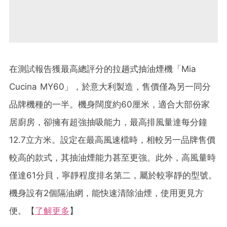
在
測試報告獲最高總評分的拉趟式抽油煙機「Mia
Cucina MY60」，於意大利製造，售價僅為另一同分
品牌機種的一半。機身闊度約60厘米，適合大部份家
居廚房，卻擁有超強抽吸能力，最高排風量達每分鐘
12.7立方米。設定在最高風速檔時，相較另一品牌售價
較
高
的款式，其抽油煙能力甚至更強。此外，高風量時
僅達61分貝，寧靜程度排名第二，屬於較寧靜的型號。
機身設有2個隔油網，能快速清除油煙，使用更見方
便。
【
了解更多
】