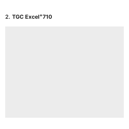
+
2.
TGC Excel
710