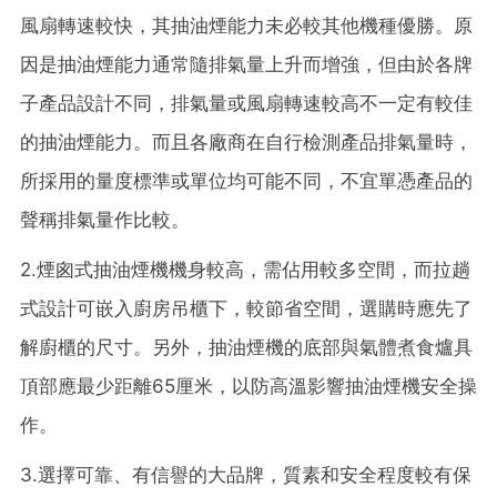
風扇轉速較快，其抽油煙能力未必較其他機種優勝。原
因是抽油煙能力通常隨排氣量上升而增強，但由於各牌
子產品設計不同，排氣量或風扇轉速較高不一定有較佳
的抽油煙能力。而且各廠商在自行檢測產品排氣量時，
所採用的量度標準或單位均可能不同，不宜單憑產品的
聲稱排氣量作比較。
2.煙囪式抽油煙機機身較高，需佔用較多空間，而拉趟
式設計可嵌入廚房吊櫃下，較節省空間，選購時應先了
解廚櫃的尺寸。另外，抽油煙機的底部與氣體煮食爐具
頂部應最少距離65厘米，以防高溫影響
抽油煙機
安全操
作。
3.選擇可靠、有信譽的大品牌，質素和安全程度較有保