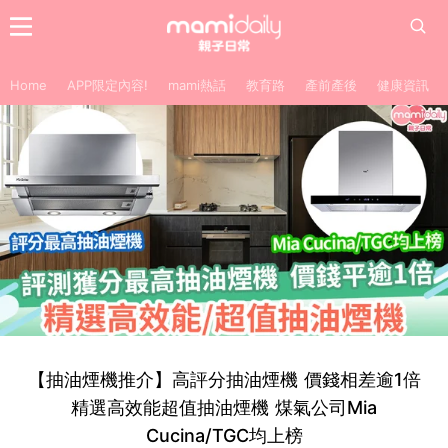
Home
APP限定內容!
mami熱話
教育路
產前產後
健康資訊
【抽油煙機推介】高評分抽油煙機 價錢相差逾1倍
精選高效能超值抽油煙機 煤氣公司Mia
Cucina/TGC均上榜