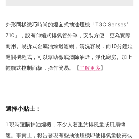
+
外形同樣纖巧時尚的煙囪式抽油煙機「TGC Senses
710」，設有伸縮式排氣管外罩，安裝方便，更為實際
耐用。易拆式金屬油煙過濾網，清洗容易，而10分鐘延
遲關機程式，可以幫
助
徹底清除油煙，淨化廚房。加上
輕觸式控制面板，操作簡易。
【
了解更多
】
選擇小貼士：
1.現時選購抽油煙機，不少人着重於排風量或風扇轉
速。事實上，報告發現有些抽油煙機即使排氣量較高或