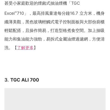
甚受小家庭歡迎的煙囪式抽油煙機「TGC
+
Excel
710」，最高排風量達每分鐘16.7 立方米，機身
纖薄美觀，黑色玻璃輕觸式
電子
控制面板與大部份廚櫃
輕鬆配搭，且操作簡易，打造型格煮食空間。加上抽吸
能力和集油能力強勁，易拆式金屬油煙過濾網，方便清
洗。【
了解更多
】
3.
TGC ALI 700