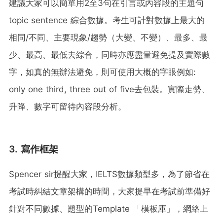
建議大家可以簡單用2至3句在引言或內容段的主題句
topic sentence 綜合數據。考生可計對數據上最大的
相同/不同、主要現象/趨勢（大變、不變）、最多、最
少、最高、最低去綜合，同時亦應盡量避免提及實際數
字，如真的無辦法避免，則可使用大概的字眼例如:
only one third, three out of five去包裝。實際走勢、
升降、數字可留待內容段分析。
3. 寫作框架
Spencer sir提醒大家，IELTS數據類型多，為了節省在
考試時糾結文章架構的時間，大家提早在考試前準備好
針對不同數據、題型的Template 「模板庫」，網絡上