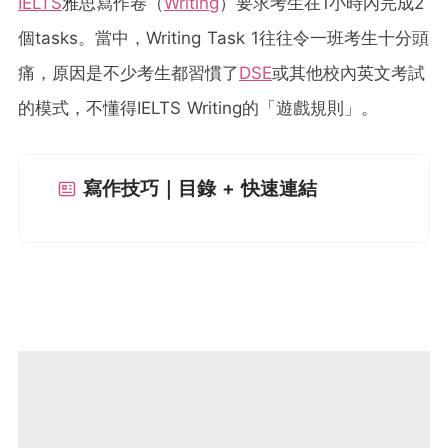
IELTS
雅思寫作卷（
Writing
）要求考生在1小時內完成2
個tasks。當中，Writing Task 1往往令一班考生十分頭
痛，原因是不少考生都習慣了
DSE
或其他校內英文考試
的模式，不懂得IELTS Writing的「遊戲規則」。
寫作技巧｜目錄 + 快速連結