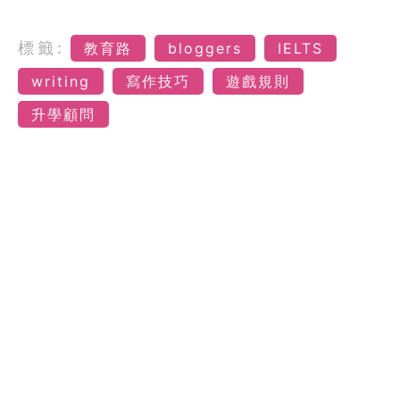
標籤:
教育路
bloggers
IELTS
writing
寫作技巧
遊戲規則
升學顧問