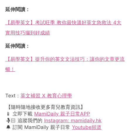
延伸閱讀：
【易學英文】考試旺季 教你最快溫好英文急救法 4大
實用技巧攞到好成績
延伸閱讀：
【易學英文】提升你的英文文法技巧：讓你的文章更流
暢！
Text：
英文補習 X 教育心理學
【隨時隨地接收更多育兒教育資訊】
📱 立即下載
MamiDaily 親子日常APP
🤱🏻 追蹤我們的
Instagram: mamidaily.hk
🔔 訂閱 MamiDaily 親子日常
Youtube頻道