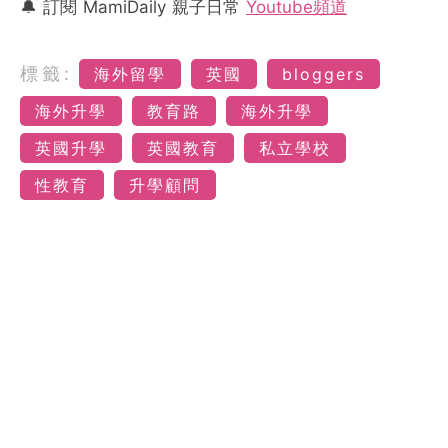
🔔 訂閱 MamiDaily 親子日常
Youtube頻道
標籤:
海外留學
英國
bloggers
海外升學
教育路
海外升學
英國升學
英國教育
私立學校
性教育
升學顧問