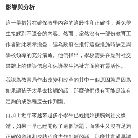
影響與分析
這一舉措旨在確保教學內容的適齡性和正確性，避免學
生接觸到不適合的內容。然而，當然沒有一部份教育工
作者對此表示擔憂，認為政府在推行這些措施時缺乏與
學校領導的充分溝通。他們指出，學校需要在應對社交
媒體上的錯誤信息和保護學生福祉方面擁有靈活性。
我認為教育局作出改變和改革的其中一個原因就是因為
如果讓孩子太早去接觸的話，那麼他們很有可能是沒有
足夠的成熟程度去作判斷。
再加上近年來越來越多小學生已經開始接觸到社交媒
體，如果一早已經開啟了這個話題，而學生又沒有足夠
正確的資訊和成熟程度去作判斷的話，那麼其實過早讓