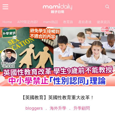
Home
APP限定內容!
mami熱話
教育路
產前產後
健康資訊
【英國教育】英國性教育重大改革！
bloggers
海外升學
升學顧問