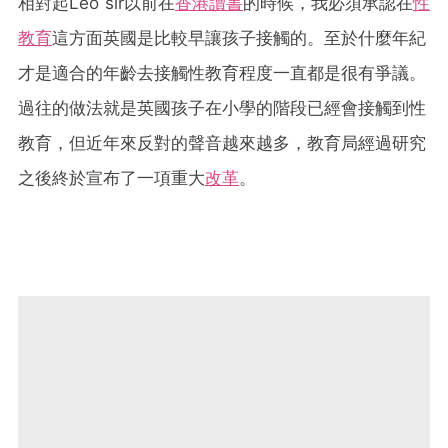
相對起Leo sir以前在
香港讀書
的時候，我必須承認在
性
教育
這方面英國是比較早讓孩子接觸的。至於什麼年紀
才是適合的年齡去接觸性教育程度一直都是很有爭議。
過往的做法就是英國孩子在小學的階段已經會接觸到性
教育，但近年來反對的聲音越來越多，教育局經過研究
之後終於宣布了一項重大
改革
。