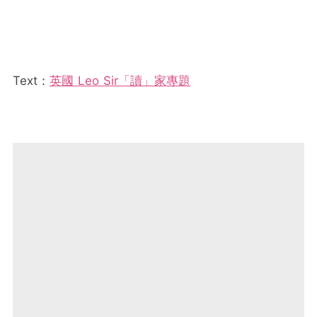
Text：
英國 Leo Sir「讀」家專題