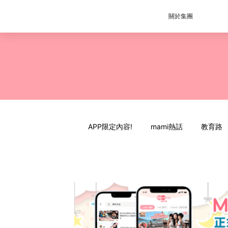
關於集團
APP限定內容!
mami熱話
教育路