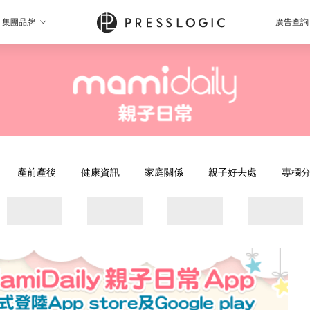
集團品牌
廣告查詢
產前產後
健康資訊
家庭關係
親子好去處
專欄