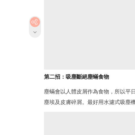
第二招：吸塵斷絕塵蟎食物
塵蟎會以人體皮屑作為食物，所以平
塵埃及皮膚碎屑。最好用水濾式吸塵