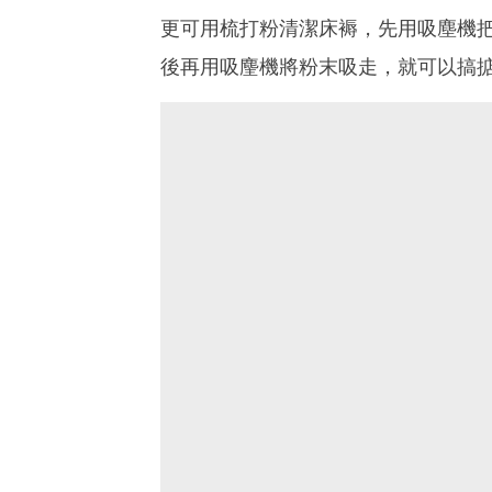
更可用梳打粉清潔床褥，先用吸塵機把
後再用吸麈機將粉末吸走，就可以搞