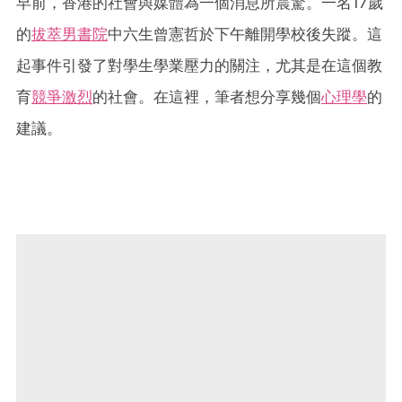
早前，香港的社會與媒體為一個消息所震驚。一名17歲
的
拔萃男書院
中六生曾憲哲於下午離開學校後失蹤。這
起事件引發了對學生學業壓力的關注，尤其是在這個教
育
競爭激烈
的社會。在這裡，筆者想分享幾個
心理學
的
建議。