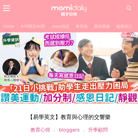
Home
APP限定內容!
mami熱話
教育路
產前產後
健康資訊
【易學英文】教育與心理的交響樂
教育心得
bloggers
升學顧問