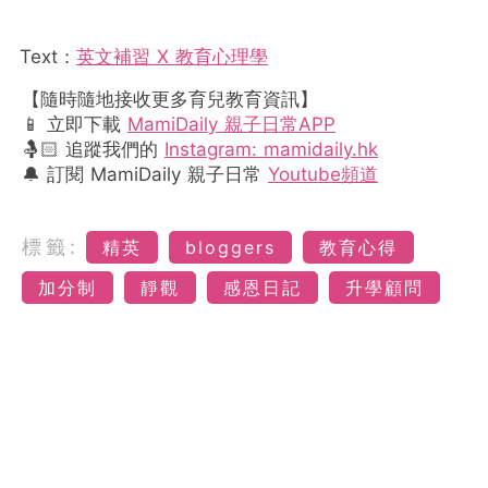
Text：
英文補習 X 教育心理學
【隨時隨地接收更多育兒教育資訊】
📱 立即下載
MamiDaily 親子日常APP
🤱🏻 追蹤我們的
Instagram: mamidaily.hk
🔔 訂閱 MamiDaily 親子日常
Youtube頻道
標籤:
精英
bloggers
教育心得
加分制
靜觀
感恩日記
升學顧問