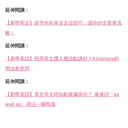
延伸閱讀：
【易學英文】提升你的英文文法技巧：讓你的文章更流
暢！
延伸閱讀：
【易學英語】想用英文讚人應該點講好？Kindness的
用法和意思
延伸閱讀：
【易學英語】英文作文唔知點樣攞高分？ 連接詞「as
well as」用法一睇即識